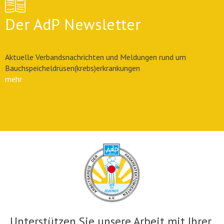
Der AdP Newsletter
Aktuelle Verbandsnachrichten und Meldungen rund um
Bauchspeicheldrüsen(krebs)erkrankungen
mehr
Unterstützen Sie unsere Arbeit mit Ihrer