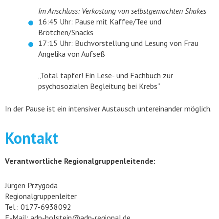
Im Anschluss: Verkostung von selbstgemachten Shakes
16:45 Uhr: Pause mit Kaffee/Tee und
Brötchen/Snacks
17:15 Uhr: Buchvorstellung und Lesung von Frau
Angelika von Aufseß
„Total tapfer! Ein Lese- und Fachbuch zur
psychosozialen Begleitung bei Krebs“
In der Pause ist ein intensiver Austausch untereinander möglich.
Kontakt
Verantwortliche Regionalgruppenleitende:
Jürgen Przygoda
Regionalgruppenleiter
Tel.: 0177-6938092
E-Mail: adp-holstein@adp-regional.de