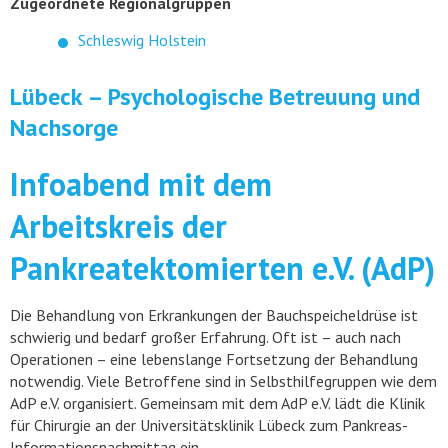
Zugeordnete Regionalgruppen
Schleswig Holstein
Lübeck – Psychologische Betreuung und
Nachsorge
Infoabend mit dem
Arbeitskreis der
Pankreatektomierten e.V. (AdP)
Die Behandlung von Erkrankungen der Bauchspeicheldrüse ist
schwierig und bedarf großer Erfahrung. Oft ist – auch nach
Operationen – eine lebenslange Fortsetzung der Behandlung
notwendig. Viele Betroffene sind in Selbsthilfegruppen wie dem
AdP e.V. organisiert. Gemeinsam mit dem AdP e.V. lädt die Klinik
für Chirurgie an der Universitätsklinik Lübeck zum Pankreas-
Informationsnachmittag ein.