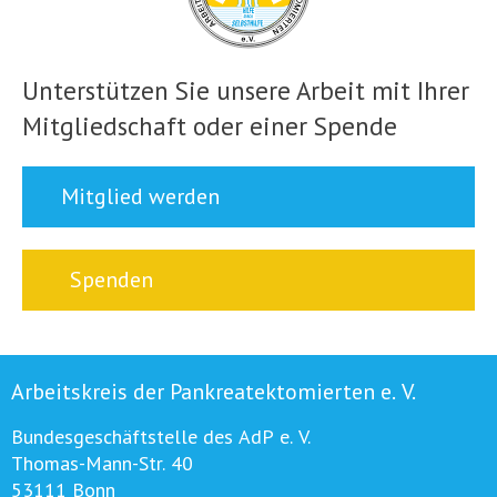
Unterstützen Sie unsere Arbeit mit Ihrer
Mitgliedschaft oder einer Spende
Mitglied werden
Spenden
Arbeitskreis der Pankreatektomierten e. V.
Bundesgeschäftstelle des AdP e. V.
Thomas-Mann-Str. 40
53111 Bonn