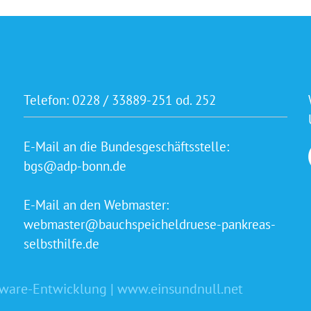
Telefon:
0228 / 33889-251 od. 252
E-Mail an die Bundesgeschäftsstelle:
bgs@adp-bonn.de
E-Mail an den Webmaster:
webmaster@bauchspeicheldruese-pankreas-
selbsthilfe.de
tware-Entwicklung | www.einsundnull.net