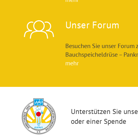
Unser Forum
Besuchen Sie unser Forum
Bauchspeicheldrüse – Pankre
mehr
Unterstützen Sie unser
oder einer Spende