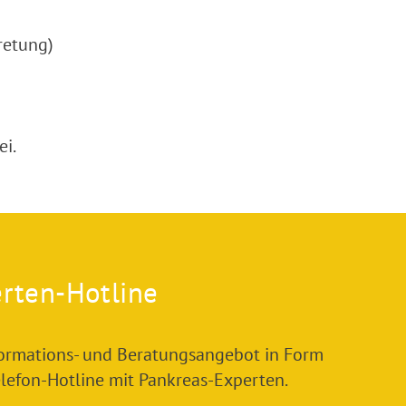
retung)
ei.
rten-Hotline
formations- und Beratungsangebot in Form
elefon-Hotline mit Pankreas-Experten.