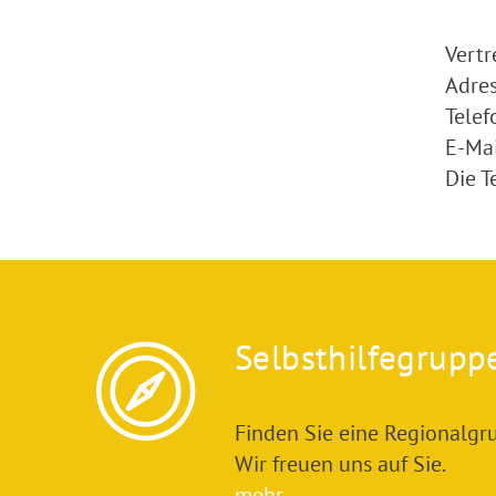
Vertr
Adres
Tele
E-Mai
Die T
Selbsthilfegrupp
Finden Sie eine Regionalgru
Wir freuen uns auf Sie.
mehr