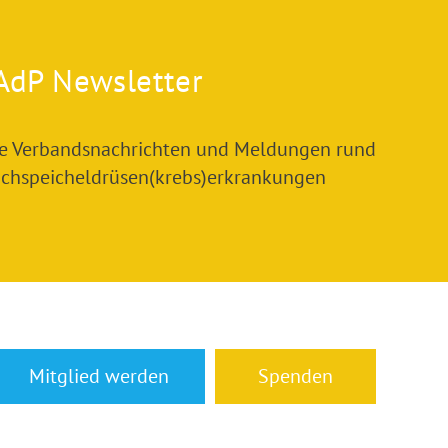
AdP Newsletter
le Verbandsnachrichten und Meldungen rund
chspeicheldrüsen(krebs)erkrankungen
Mitglied werden
Spenden