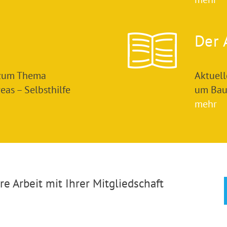
Der 
 zum Thema
Aktuel
as – Selbsthilfe
um Bau
mehr
e Arbeit mit Ihrer Mitgliedschaft