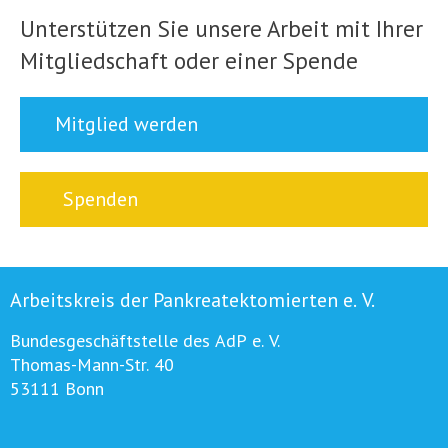
Unterstützen Sie unsere Arbeit mit Ihrer
Mitgliedschaft oder einer Spende
Mitglied werden
Spenden
Arbeitskreis der Pankreatektomierten e. V.
Bundesgeschäftstelle des AdP e. V.
Thomas-Mann-Str. 40
53111 Bonn