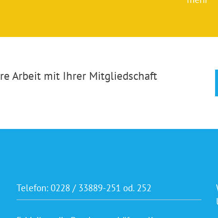
e Arbeit mit Ihrer Mitgliedschaft
Telefon:
0228 / 33889-251 od. 252