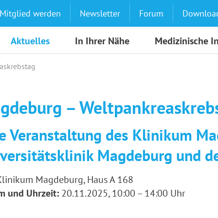
Mitglied werden
Newsletter
Forum
Downloa
Aktuelles
In Ihrer Nähe
Medizinische I
askrebstag
gdeburg – Weltpankreaskreb
e Veranstaltung des Klinikum Ma
versitätsklinik Magdeburg und d
linikum Magdeburg, Haus A 168
m und Uhrzeit:
20.11.2025, 10:00 – 14:00 Uhr