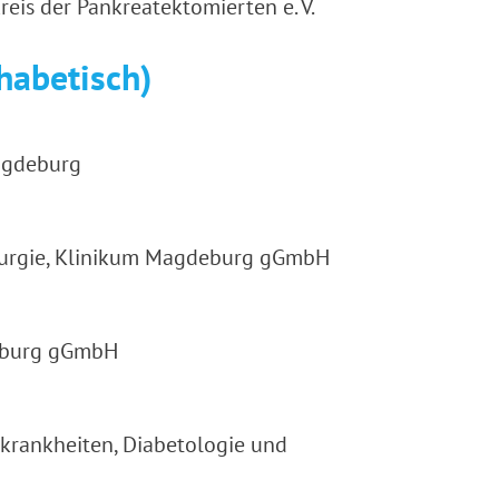
reis der Pankreatektomierten e. V.
habetisch)
Magdeburg
Chirurgie, Klinikum Magdeburg gGmbH
deburg gGmbH
kkrankheiten, Diabetologie und