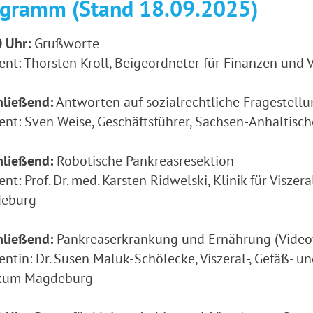
ogramm (Stand 18.09.2025)
 Uhr:
Grußworte
ent: Thorsten Kroll, Beigeordneter für Finanzen un
hließend:
Antworten auf sozialrechtliche Fragestell
ent: Sven Weise, Geschäftsführer, Sachsen-Anhaltisch
hließend:
Robotische Pankreasresektion
ent: Prof. Dr. med. Karsten Ridwelski, Klinik für Viszer
eburg
hließend:
Pankreaserkrankung und Ernährung (Video
entin: Dr. Susen Maluk-Schölecke, Viszeral-, Gefäß- u
ikum Magdeburg