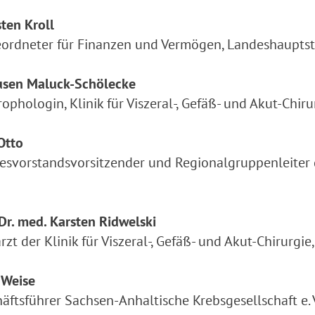
ten Kroll
eordneter für Finanzen und Vermögen, Landeshaupt
usen Maluck-Schölecke
ophologin, Klinik für Viszeral-, Gefäß- und Akut-Ch
Otto
svorstandsvorsitzender und Regionalgruppenleiter d
 Dr. med. Karsten Ridwelski
rzt der Klinik für Viszeral-, Gefäß- und Akut-Chirur
 Weise
äftsführer Sachsen-Anhaltische Krebsgesellschaft e. V