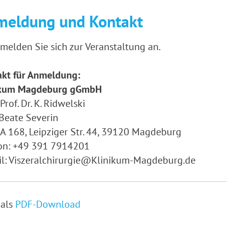
meldung und Kontakt
 melden Sie sich zur Veranstaltung an.
akt für Anmeldung:
ikum Magdeburg gGmbH
Prof. Dr. K. Ridwelski
Beate Severin
A 168, Leipziger Str. 44, 39120 Magdeburg
fon: +49 391 7914201
l: Viszeralchirurgie@Klinikum-Magdeburg.de
 als
PDF-Download