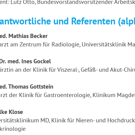
ent: Lutz Otto, Bundesvorstandsvorsitzender Arbeitsk
antwortliche und Referenten (alp
ed. Mathias Becker
rzt am Zentrum für Radiologie, Universitätsklinik 
 Dr. med. Ines Gockel
rztin an der Klinik für Viszeral-, Gefäß- und Akut-
ed. Thomas Gottstein
rzt der Klinik für Gastroenterologie, Klinikum Mag
ilke Klose
rsitätsklinikum MD, Klinik für Nieren- und Hochdruc
krinologie