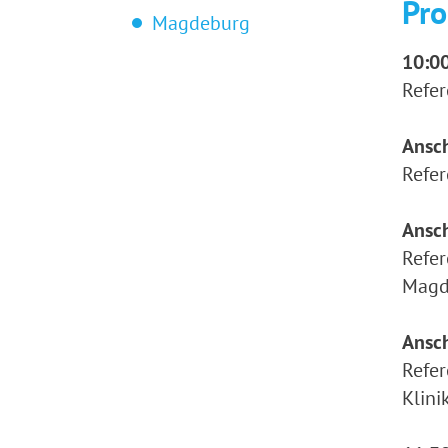
Pr
Magdeburg
10:00
Refer
Ansc
Refer
Ansc
Refer
Magd
Ansc
Refer
Klin