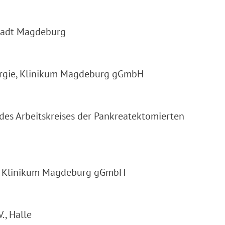
stadt Magdeburg
irurgie, Klinikum Magdeburg gGmbH
es Arbeitskreises der Pankreatektomierten
gie, Klinikum Magdeburg gGmbH
., Halle