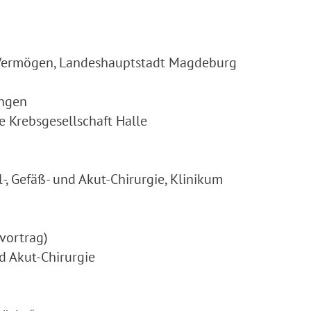
d Vermögen, Landeshauptstadt Magdeburg
ungen
e Krebsgesellschaft Halle
al-, Gefäß- und Akut-Chirurgie, Klinikum
vortrag)
nd Akut-Chirurgie