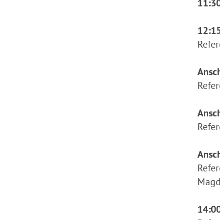
11:30
12:15
Refer
Ansc
Refer
Ansc
Refer
Ansc
Refer
Magd
14:00