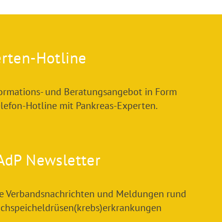
rten-Hotline
formations- und Beratungsangebot in Form
elefon-Hotline mit Pankreas-Experten.
AdP Newsletter
le Verbandsnachrichten und Meldungen rund
chspeicheldrüsen(krebs)erkrankungen