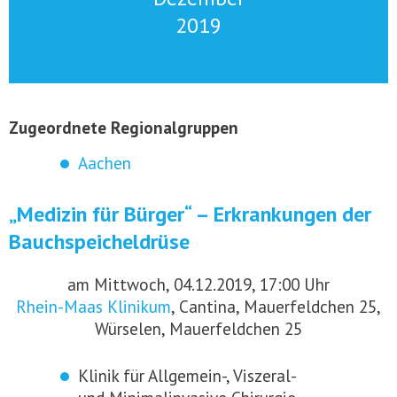
2019
Zugeordnete Regionalgruppen
Aachen
„Medizin für Bürger“ – Erkrankungen der
Bauchspeicheldrüse
am Mittwoch, 04.12.2019, 17:00 Uhr
Rhein-Maas Klinikum
, Cantina, Mauerfeldchen 25,
Würselen, Mauerfeldchen 25
Klinik für Allgemein-, Viszeral-