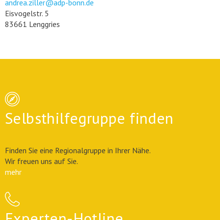
andrea.ziller@adp-bonn.de
Eisvogelstr. 5
83661 Lenggries
Selbsthilfegruppe finden
Finden Sie eine Regionalgruppe in Ihrer Nähe.
Wir freuen uns auf Sie.
mehr
Experten-Hotline