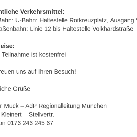
ntliche Verkehrsmittel:
Bahn: U-Bahn: Haltestelle Rotkreuzplatz, Ausgang 
aßenbahn: Linie 12 bis Haltestelle Volkhardstraße
eise:
 Teilnahme ist kostenfrei
freuen uns auf Ihren Besuch!
liche Grüße
er Muck – AdP Regionalleitung München
 Kleinert – Stellvertr.
fon 0176 246 245 67