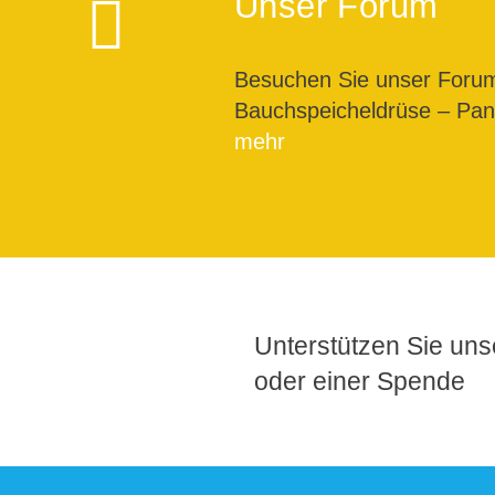
Unser Forum
Besuchen Sie unser For
Bauchspeicheldrüse – Pank
mehr
Unterstützen Sie unse
oder einer Spende