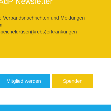
AdP Newsletter
le Verbandsnachrichten und Meldungen
m
peicheldrüsen(krebs)erkrankungen
Mitglied werden
Spenden