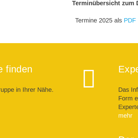
Terminübersicht zum 
Termine 2025 als
PDF 
e finden
Expe
ruppe in Ihrer Nähe.
Das In
Form ei
Expert
mehr