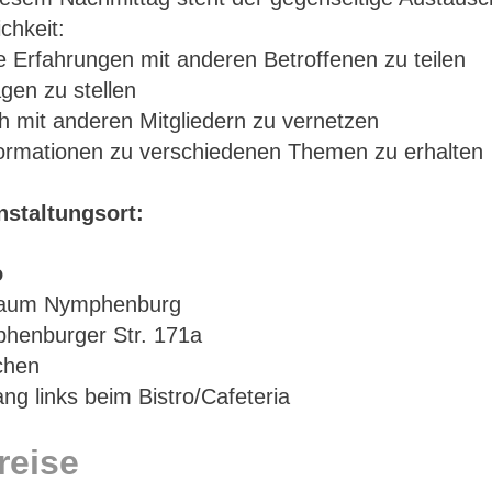
chkeit:
e Erfahrungen mit anderen Betroffenen zu teilen
gen zu stellen
h mit anderen Mitgliedern zu vernetzen
formationen zu verschiedenen Themen zu erhalten
nstaltungsort:
o
aum Nymphenburg
henburger Str. 171a
chen
ng links beim Bistro/Cafeteria
reise