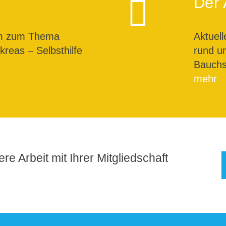
Der 
um zum Thema
Aktuel
reas – Selbsthilfe
rund u
Bauchs
mehr
re Arbeit mit Ihrer Mitgliedschaft