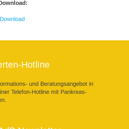
Download:
Download
rten-Hotline
formations- und Beratungsangebot in
ner Telefon-Hotline mit Pankreas-
en.