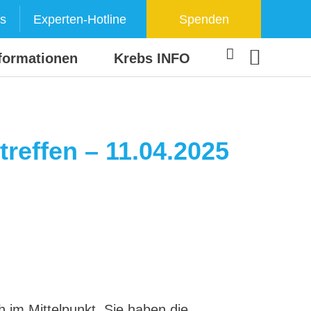
s
Experten-Hotline
Spenden
formationen
Krebs INFO
reffen – 11.04.2025
 im Mittelpunkt. Sie haben die