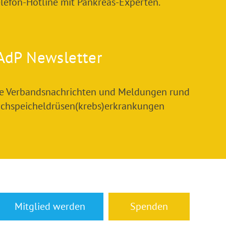
elefon-Hotline mit Pankreas-Experten.
AdP Newsletter
le Verbandsnachrichten und Meldungen rund
chspeicheldrüsen(krebs)erkrankungen
Mitglied werden
Spenden