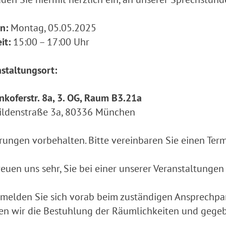
n:
Montag, 05.05.2025
it:
15:00 – 17:00 Uhr
staltungsort:
nkoferstr. 8a, 3. OG, Raum B3.21a
ildenstraße 3a, 80336 München
ungen vorbehalten. Bitte vereinbaren Sie einen Term
reuen uns sehr, Sie bei einer unserer Veranstaltunge
 melden Sie sich vorab beim zuständigen Ansprechpar
n wir die Bestuhlung der Räumlichkeiten und gegebe