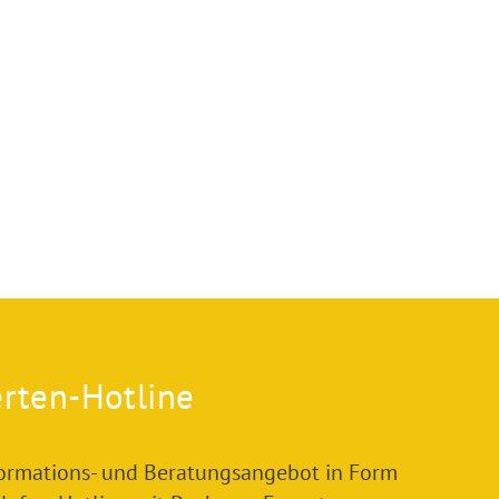
rten-Hotline
formations- und Beratungsangebot in Form