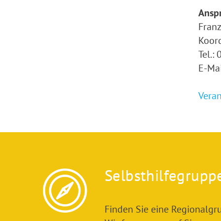
Ansp
Franz
Koor
Tel.:
E-Mai
Veran
Selbsthilfegrupp
Finden Sie eine Regionalgru