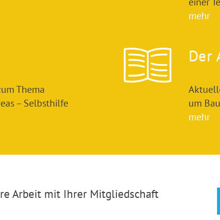
einer T
mehr
Der 
 zum Thema
Aktuel
as – Selbsthilfe
um Bau
mehr
e Arbeit mit Ihrer Mitgliedschaft