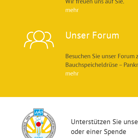
Wir freuen uns auf Sie.
mehr
Unser Forum
Besuchen Sie unser Forum
Bauchspeicheldrüse – Pankre
mehr
Unterstützen Sie unser
oder einer Spende