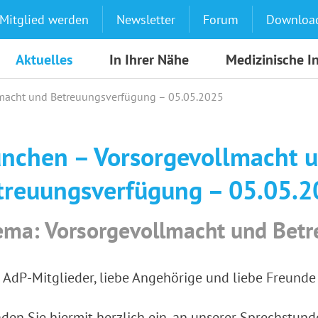
Mitglied werden
Newsletter
Forum
Downloa
Aktuelles
In Ihrer Nähe
Medizinische I
macht und Betreuungsverfügung – 05.05.2025
nchen – Vorsorgevollmacht 
treuungsverfügung – 05.05.
ma: Vorsorgevollmacht und Bet
 AdP-Mitglieder, liebe Angehörige und liebe Freund
aden Sie hiermit herzlich ein, an unserer Sprechstun