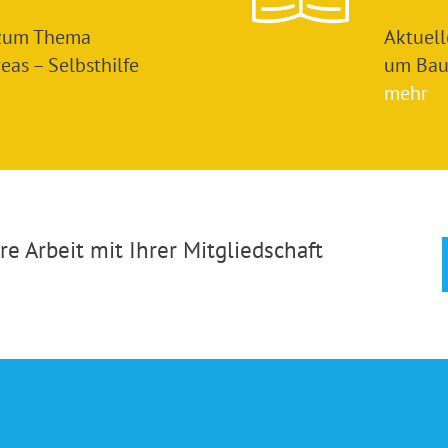
 zum Thema
Aktuel
as – Selbsthilfe
um Bau
mehr
e Arbeit mit Ihrer Mitgliedschaft