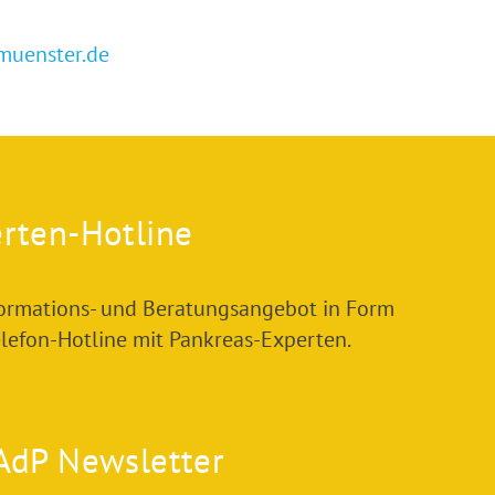
uenster.de
rten-Hotline
formations- und Beratungsangebot in Form
elefon-Hotline mit Pankreas-Experten.
AdP Newsletter