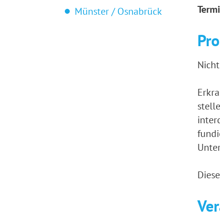
Termi
Münster / Osnabrück
Pr
Nicht
Erkr
stell
inter
fundi
Unter
Diese
Ver