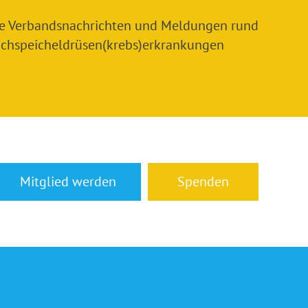
le Verbandsnachrichten und Meldungen rund
chspeicheldrüsen(krebs)erkrankungen
Mitglied werden
Spenden