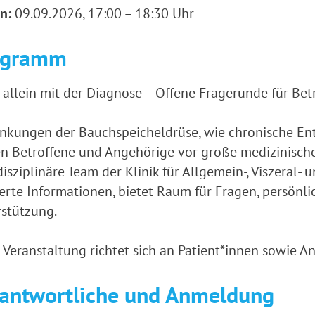
n:
09.09.2026, 17:00 – 18:30 Uhr
ogramm
 allein mit der Diagnose – Offene Fragerunde für Bet
ankungen der Bauchspeicheldrüse, wie chronische E
en Betroffene und Angehörige vor große medizinisch
disziplinäre Team der Klinik für Allgemein-, Viszeral-
erte Informationen, bietet Raum für Fragen, persönl
stützung.
 Veranstaltung richtet sich an Patient*innen sowie A
antwortliche und Anmeldung