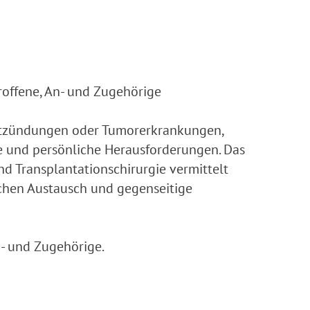
roffene, An- und Zugehörige
ntzündungen oder Tumorerkrankungen,
e und persönliche Herausforderungen. Das
 und Transplantationschirurgie vermittelt
ichen Austausch und gegenseitige
n- und Zugehörige.