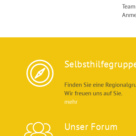
Team
Anme
Selbsthilfegrupp
Finden Sie eine Regionalgru
Wir freuen uns auf Sie.
mehr
Unser Forum