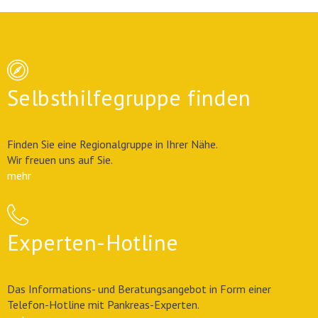
Selbsthilfegruppe finden
Finden Sie eine Regionalgruppe in Ihrer Nähe.
Wir freuen uns auf Sie.
mehr
Experten-Hotline
Das Informations- und Beratungsangebot in Form einer
Telefon-Hotline mit Pankreas-Experten.