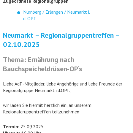
Zugeordnete Regionalgruppen
Nürnberg / Erlangen / Neumarkt i.
d. OPf
Neumarkt – Regionalgruppentreffen –
02.10.2025
Thema: Ernährung nach
Bauchspeicheldrüsen-OP‘s
Liebe AdP-Mitglieder, liebe Angehörige und liebe Freunde der
Regionalgruppe Neumarkt i.d.OPf.,
wir laden Sie hiermit herzlich ein, an unserem
Regionalgruppentreffen teilzunehmen:
Termin:
25.09.2025