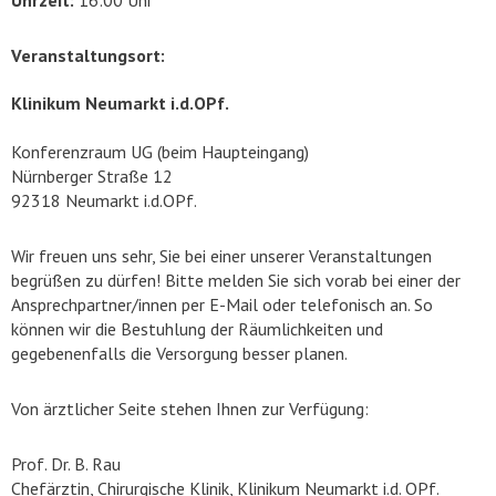
Uhrzeit:
16:00 Uhr
Veranstaltungsort:
Klinikum Neumarkt i.d.OPf.
Konferenzraum UG (beim Haupteingang)
Nürnberger Straße 12
92318 Neumarkt i.d.OPf.
Wir freuen uns sehr, Sie bei einer unserer Veranstaltungen
begrüßen zu dürfen! Bitte melden Sie sich vorab bei einer der
Ansprechpartner/innen per E-Mail oder telefonisch an. So
können wir die Bestuhlung der Räumlichkeiten und
gegebenenfalls die Versorgung besser planen.
Von ärztlicher Seite stehen Ihnen zur Verfügung:
Prof. Dr. B. Rau
Chefärztin, Chirurgische Klinik, Klinikum Neumarkt i.d. OPf.