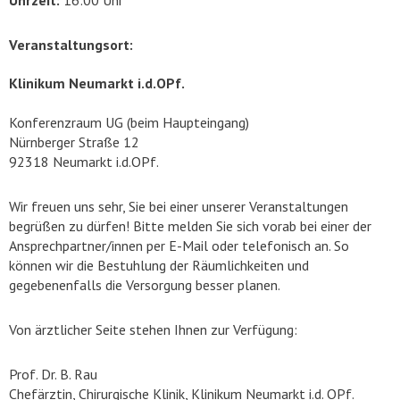
Uhrzeit:
16:00 Uhr
Veranstaltungsort:
Klinikum Neumarkt i.d.OPf.
Konferenzraum UG (beim Haupteingang)
Nürnberger Straße 12
92318 Neumarkt i.d.OPf.
Wir freuen uns sehr, Sie bei einer unserer Veranstaltungen
begrüßen zu dürfen! Bitte melden Sie sich vorab bei einer der
Ansprechpartner/innen per E-Mail oder telefonisch an. So
können wir die Bestuhlung der Räumlichkeiten und
gegebenenfalls die Versorgung besser planen.
Von ärztlicher Seite stehen Ihnen zur Verfügung:
Prof. Dr. B. Rau
Chefärztin, Chirurgische Klinik, Klinikum Neumarkt i.d. OPf.