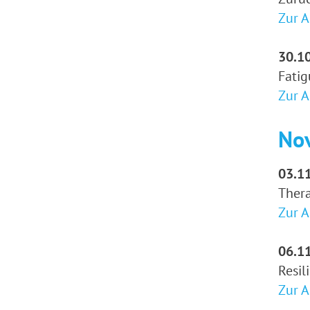
Zur 
30.10
Fati
Zur 
No
03.11
Ther
Zur 
06.11
Resil
Zur 