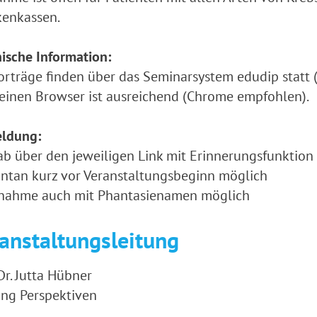
kenkassen.
ische Information:
orträge finden über das Seminarsystem edudip statt 
einen Browser ist ausreichend (Chrome empfohlen).
ldung:
ab über den jeweiligen Link mit Erinnerungsfunktion
ntan kurz vor Veranstaltungsbeginn möglich
ilnahme auch mit Phantasienamen möglich
anstaltungsleitung
 Dr. Jutta Hübner
ung Perspektiven