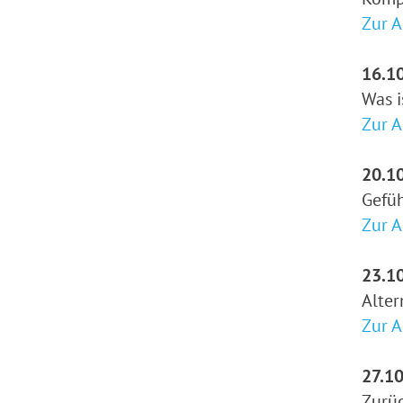
Zur 
16.10
Was i
Zur 
20.10
Gefüh
Zur 
23.10
Alter
Zur 
27.10
Zurüc