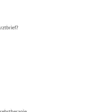
rztbrief?
rebstherapie