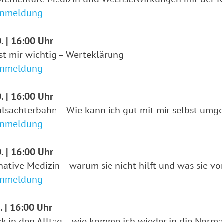
Anmeldung
. | 16:00 Uhr
st mir wichtig – Werteklärung
Anmeldung
. | 16:00 Uhr
lsachterbahn – Wie kann ich gut mit mir selbst umg
Anmeldung
. | 16:00 Uhr
native Medizin – warum sie nicht hilft und was sie 
Anmeldung
. | 16:00 Uhr
k in den Alltag – wie komme ich wieder in die Norma