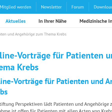
Mitglied werden
Newsletter
Forum
Downloa
Aktuelles
In Ihrer Nähe
Medizinische I
ienten und Angehörige zum Thema Krebs
line-Vorträge für Patienten 
ema Krebs
ine-Vorträge für Patienten und
ebs
tiftung Perspektiven lädt Patienten und Angehörige z
ahme ist offen für Patienten mit allen Arten von Kre