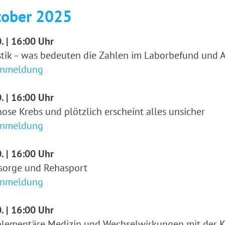
tober 2025
. | 16:00 Uhr
stik – was bedeuten die Zahlen im Laborbefund und A
Anmeldung
. | 16:00 Uhr
ose Krebs und plötzlich erscheint alles unsicher
Anmeldung
. | 16:00 Uhr
sorge und Rehasport
Anmeldung
. | 16:00 Uhr
lementäre Medizin und Wechselwirkungen mit der K