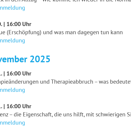
Anmeldung
. | 16:00 Uhr
gue (Erschöpfung) und was man dagegen tun kann
Anmeldung
vember 2025
. | 16:00 Uhr
apieänderungen und Therapieabbruch – was bedeute
Anmeldung
. | 16:00 Uhr
ienz – die Eigenschaft, die uns hilft, mit schwierigen 
Anmeldung