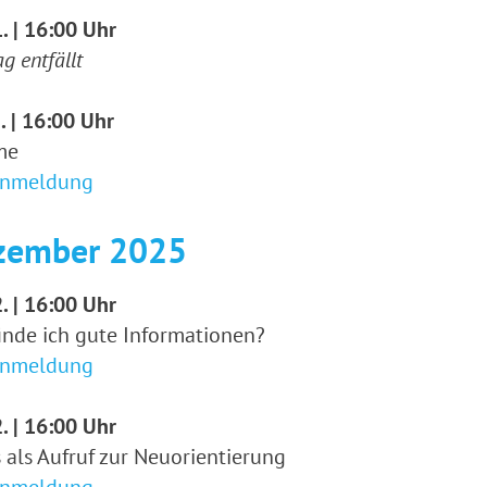
. | 16:00 Uhr
g entfällt
. | 16:00 Uhr
me
Anmeldung
zember 2025
. | 16:00 Uhr
inde ich gute Informationen?
Anmeldung
. | 16:00 Uhr
 als Aufruf zur Neuorientierung