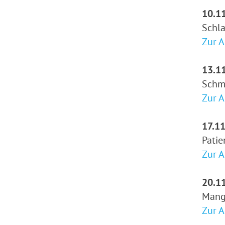
10.11
Schl
Zur 
13.11
Schm
Zur 
17.11
Patie
Zur 
20.11
Mang
Zur 