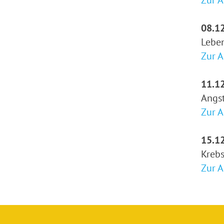
Zur 
08.12
Leben
Zur 
11.12
Angst
Zur 
15.12
Kreb
Zur 