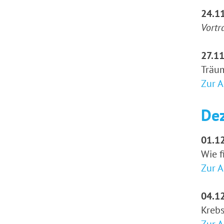
24.11
Vortra
27.11
Träu
Zur 
De
01.12
Wie f
Zur 
04.12
Krebs