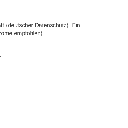
tt (deutscher Datenschutz). Ein
hrome empfohlen).
n