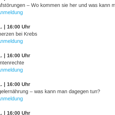
afstörungen – Wo kommen sie her und was kann 
Anmeldung
. | 16:00 Uhr
erzen bei Krebs
Anmeldung
. | 16:00 Uhr
entenrechte
Anmeldung
. | 16:00 Uhr
elernährung – was kann man dagegen tun?
Anmeldung
. | 16:00 Uhr