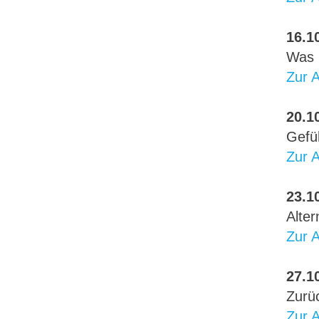
16.10
Was i
Zur 
20.10
Gefü
Zur 
23.10
Alter
Zur 
27.10
Zurüc
Zur 