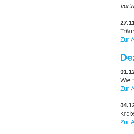
Vortr
27.11
Träu
Zur 
De
01.12
Wie f
Zur 
04.12
Krebs
Zur 