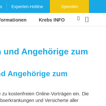
s
Experten-Hotline
Spenden
formationen
Krebs INFO
en und Angehörige zum
und Angehörige zum
 zu kostenfreien Online-Vorträgen ein. Die
rebserkrankungen und Versicherte aller