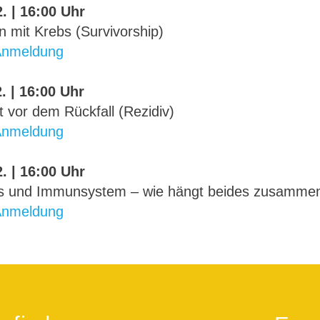
. | 16:00 Uhr
 mit Krebs (Survivorship)
Anmeldung
. | 16:00 Uhr
 vor dem Rückfall (Rezidiv)
Anmeldung
. | 16:00 Uhr
s und Immunsystem – wie hängt beides zusamme
Anmeldung