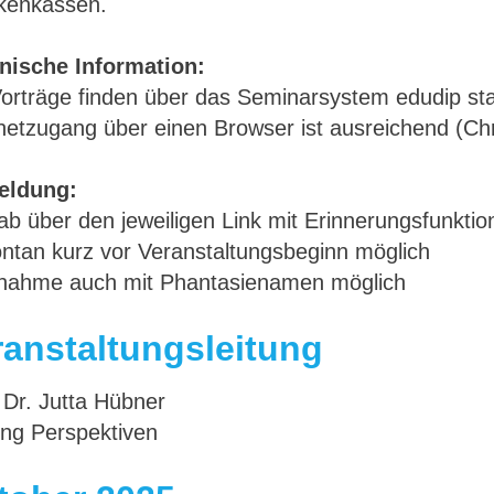
kenkassen.
nische Information:
Vorträge finden über das Seminarsystem edudip sta
rnetzugang über einen Browser ist ausreichend (C
eldung:
ab über den jeweiligen Link mit Erinnerungsfunktio
ontan kurz vor Veranstaltungsbeginn möglich
ilnahme auch mit Phantasienamen möglich
ranstaltungsleitung
 Dr. Jutta Hübner
ung Perspektiven