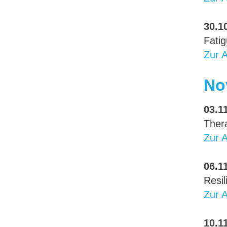
30.10
Fati
Zur 
No
03.11
Ther
Zur 
06.11
Resil
Zur 
10.11