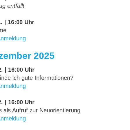
ag entfällt
. | 16:00 Uhr
me
Anmeldung
zember 2025
. | 16:00 Uhr
inde ich gute Informationen?
Anmeldung
. | 16:00 Uhr
 als Aufruf zur Neuorientierung
Anmeldung