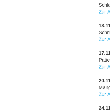
Schl
Zur 
13.11
Schm
Zur 
17.11
Pati
Zur 
20.11
Mang
Zur 
24.11