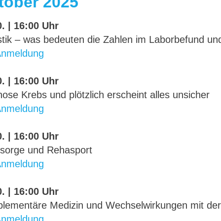
tober 2025
. | 16:00 Uhr
stik – was bedeuten die Zahlen im Laborbefund und
Anmeldung
. | 16:00 Uhr
ose Krebs und plötzlich erscheint alles unsicher
Anmeldung
. | 16:00 Uhr
sorge und Rehasport
Anmeldung
. | 16:00 Uhr
lementäre Medizin und Wechselwirkungen mit der
Anmeldung