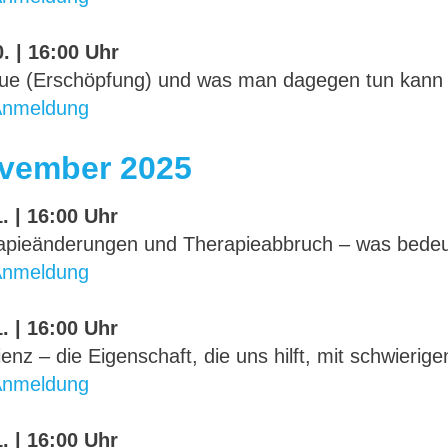
. | 16:00 Uhr
gue (Erschöpfung) und was man dagegen tun kann
Anmeldung
vember 2025
. | 16:00 Uhr
apieänderungen und Therapieabbruch – was bedeu
Anmeldung
. | 16:00 Uhr
ienz – die Eigenschaft, die uns hilft, mit schwierig
Anmeldung
. | 16:00 Uhr