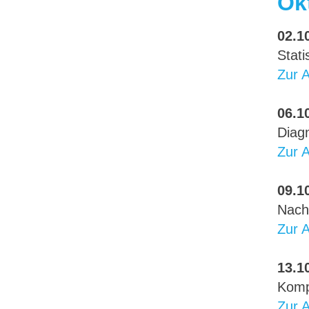
Ok
02.10
Stati
Zur 
06.10
Diagn
Zur 
09.10
Nach
Zur 
13.10
Komp
Zur 