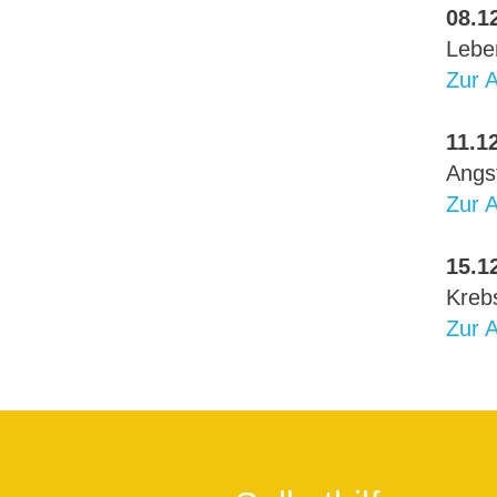
08.12
Leben
Zur 
11.12
Angst
Zur 
15.12
Kreb
Zur 