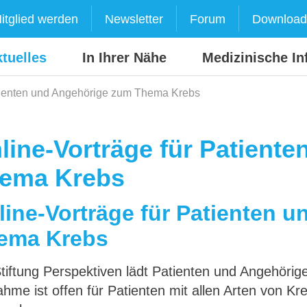
itglied werden
Newsletter
Forum
Download
tuelles
In Ihrer Nähe
Medizinische In
atienten und Angehörige zum Thema Krebs
line-Vorträge für Patient
ema Krebs
line-Vorträge für Patienten 
ema Krebs
tiftung Perspektiven lädt Patienten und Angehörige
ahme ist offen für Patienten mit allen Arten von K