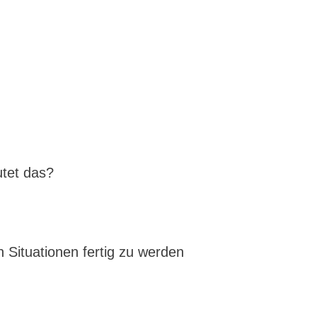
tet das?
en Situationen fertig zu werden