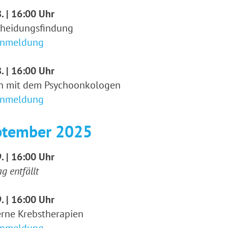
. | 16:00 Uhr
cheidungsfindung
Anmeldung
. | 16:00 Uhr
n mit dem Psychoonkologen
Anmeldung
ptember 2025
. | 16:00 Uhr
g entfällt
. | 16:00 Uhr
rne Krebstherapien