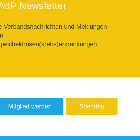
AdP Newsletter
le Verbandsnachrichten und Meldungen
m
peicheldrüsen(krebs)erkrankungen
Mitglied werden
Spenden