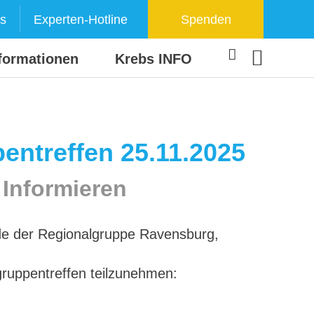
s
Experten-Hotline
Spenden
formationen
Krebs INFO
entreffen 25.11.2025
Informieren
nde der Regionalgruppe Ravensburg,
lgruppentreffen teilzunehmen: