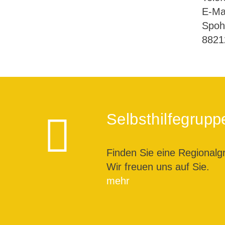
E-Ma
Spoh
8821
Selbsthilfegrupp
Finden Sie eine Regionalg
Wir freuen uns auf Sie.
mehr