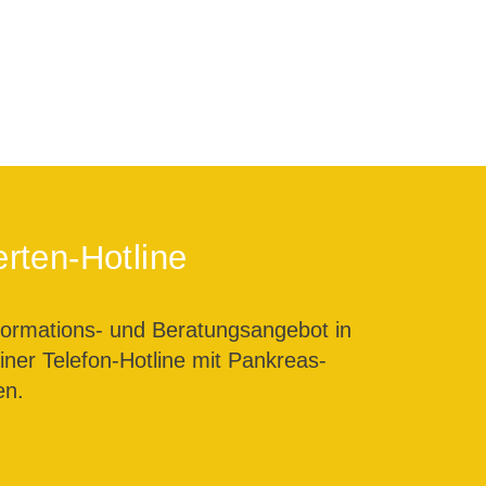
rten-Hotline
formations- und Beratungsangebot in
ner Telefon-Hotline mit Pankreas-
en.