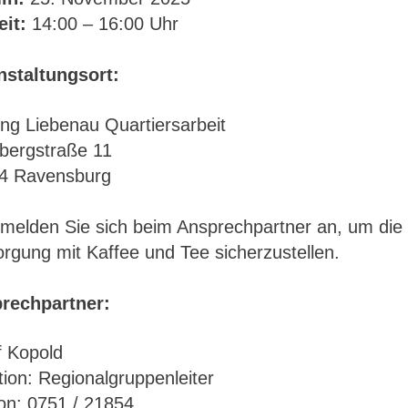
eit:
14:00 – 16:00 Uhr
nstaltungsort:
ung Liebenau Quartiersarbeit
bergstraße 11
4 Ravensburg
e melden Sie sich beim Ansprechpartner an, um die
rgung mit Kaffee und Tee sicherzustellen.
rechpartner:
f Kopold
ion: Regionalgruppenleiter
on: 0751 / 21854