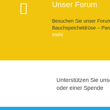
Unser Forum
Besuchen Sie unser For
Bauchspeicheldrüse – Pank
mehr
Unterstützen Sie unse
oder einer Spende