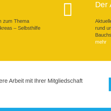
Der 
um zum Thema
Aktuel
reas – Selbsthilfe
rund u
Bauchs
mehr
re Arbeit mit Ihrer Mitgliedschaft