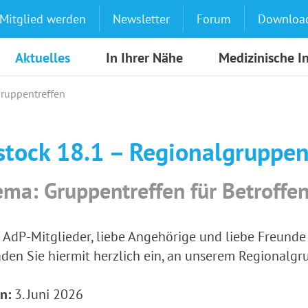
Mitglied werden
Newsletter
Forum
Downloa
Aktuelles
In Ihrer Nähe
Medizinische I
gruppentreffen
stock 18.1 – Regionalgruppen
ma: Gruppentreffen für Betroffe
 AdP-Mitglieder, liebe Angehörige und liebe Freunde
aden Sie hiermit herzlich ein, an unserem Regionalg
n:
3. Juni 2026