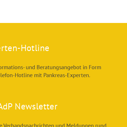
rten-Hotline
formations- und Beratungsangebot in Form
elefon-Hotline mit Pankreas-Experten.
AdP Newsletter
le Verbandsnachrichten und Meldungen rund