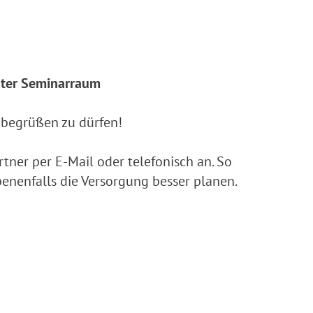
nnter Seminarraum
n begrüßen zu dürfen!
tner per E-Mail oder telefonisch an. So
nenfalls die Versorgung besser planen.