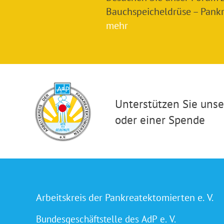
Bauchspeicheldrüse – Pankre
mehr
Unterstützen Sie unser
oder einer Spende
Arbeitskreis der Pankreatektomierten e. V.
Bundesgeschäftstelle des AdP e. V.