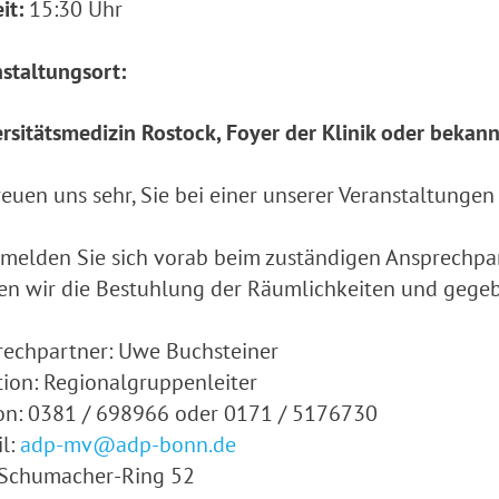
it:
15:30 Uhr
staltungsort:
rsitätsmedizin Rostock, Foyer der Klinik oder beka
reuen uns sehr, Sie bei einer unserer Veranstaltunge
 melden Sie sich vorab beim zuständigen Ansprechpar
n wir die Bestuhlung der Räumlichkeiten und gegebe
rechpartner: Uwe Buchsteiner
ion: Regionalgruppenleiter
on: 0381 / 698966 oder 0171 / 5176730
l:
adp-mv@adp-bonn.de
-Schumacher-Ring 52