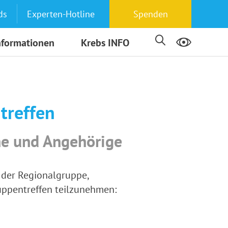
ds
Experten-Hotline
Spenden
nformationen
Krebs INFO
treffen
ne und Angehörige
 der Regionalgruppe,
ruppentreffen teilzunehmen: