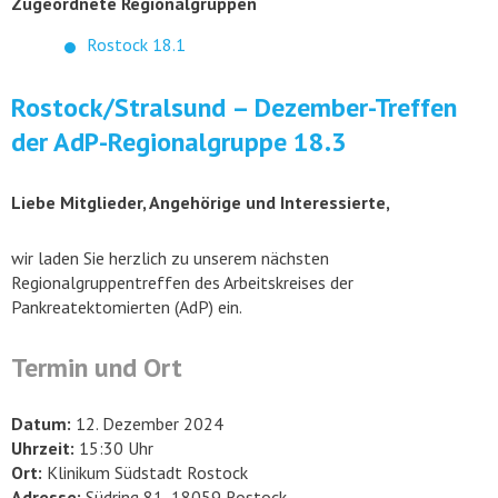
Zugeordnete Regionalgruppen
Rostock 18.1
Rostock/Stralsund – Dezember-Treffen
der AdP-Regionalgruppe 18.3
Liebe Mitglieder, Angehörige und Interessierte,
wir laden Sie herzlich zu unserem nächsten
Regionalgruppentreffen des Arbeitskreises der
Pankreatektomierten (AdP) ein.
Termin und Ort
Datum:
12. Dezember 2024
Uhrzeit:
15:30 Uhr
Ort:
Klinikum Südstadt Rostock
Adresse:
Südring 81, 18059 Rostock