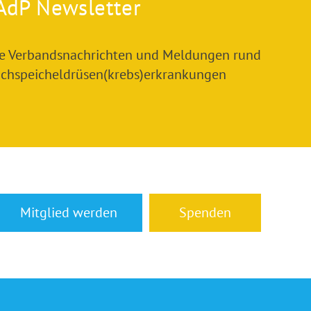
AdP Newsletter
le Verbandsnachrichten und Meldungen rund
chspeicheldrüsen(krebs)erkrankungen
Mitglied werden
Spenden