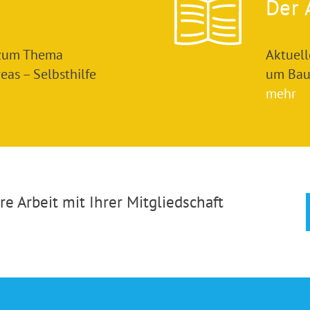
Der 
 zum Thema
Aktuel
as – Selbsthilfe
um Bau
mehr
e Arbeit mit Ihrer Mitgliedschaft