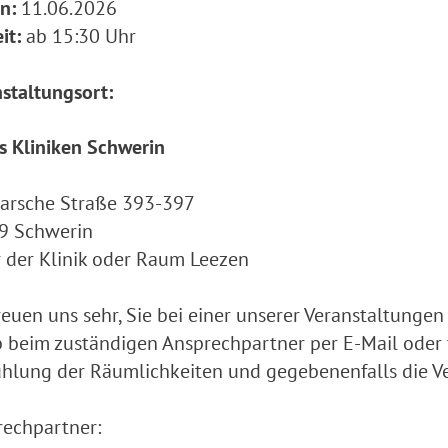
n:
11.06.2026
it:
ab 15:30 Uhr
staltungsort:
s Kliniken Schwerin
arsche Straße 393-397
9 Schwerin
 der Klinik oder Raum Leezen
reuen uns sehr, Sie bei einer unserer Veranstaltunge
 beim zuständigen Ansprechpartner per E-Mail oder t
hlung der Räumlichkeiten und gegebenenfalls die V
echpartner: