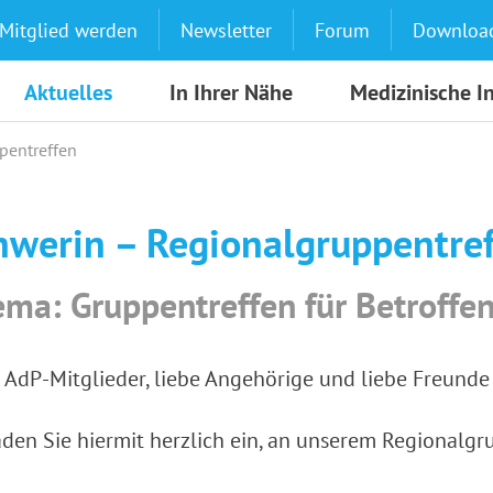
Mitglied werden
Newsletter
Forum
Downloa
Aktuelles
In Ihrer Nähe
Medizinische I
pentreffen
hwerin – Regionalgruppentre
ma: Gruppentreffen für Betroffe
 AdP-Mitglieder, liebe Angehörige und liebe Freund
aden Sie hiermit herzlich ein, an unserem Regionalg