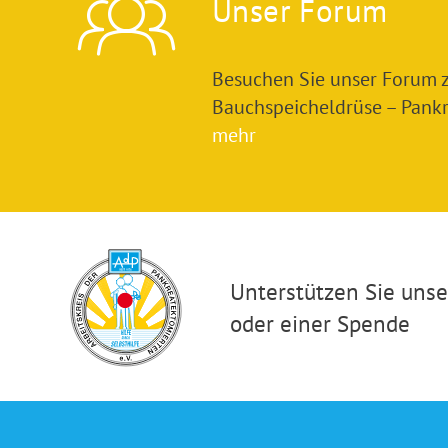
Unser Forum
Besuchen Sie unser Forum
Bauchspeicheldrüse – Pankre
mehr
Unterstützen Sie unser
oder einer Spende