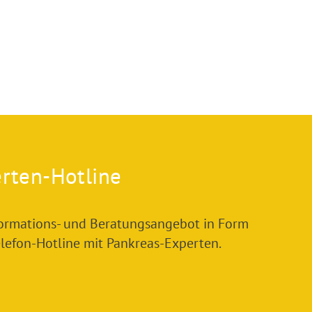
rten-Hotline
formations- und Beratungsangebot in Form
elefon-Hotline mit Pankreas-Experten.