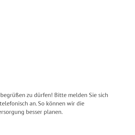
n begrüßen zu dürfen! Bitte melden Sie sich
elefonisch an. So können wir die
ersorgung besser planen.