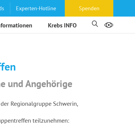
ds
Experten-Hotline
Spenden
nformationen
Krebs INFO
ffen
ne und Angehörige
e der Regionalgruppe Schwerin,
ruppentreffen teilzunehmen: