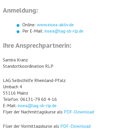
Anmeldung:
Online:
www.insea-aktiv.de
Per E-Mail:
insea@lag-sb-rlp.de
Ihre Ansprechpartnerin:
Samira Kranz
Standortkoordination RLP
LAG Selbsthilfe Rheinland-Pfalz
Umbach 4
55116 Mainz
Telefon: 06131-79 60 4-16
E-Mail:
insea@lag-sb-rlp.de
Flyer der Nachmittagskurse als
PDF-Download
Flyer der Vormittagskurse als
PDF-Download