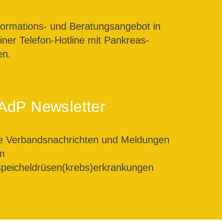
formations- und Beratungsangebot in
ner Telefon-Hotline mit Pankreas-
en.
AdP Newsletter
le Verbandsnachrichten und Meldungen
m
peicheldrüsen(krebs)erkrankungen