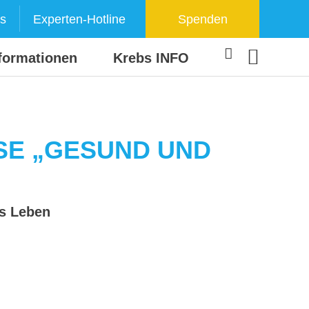
s
Experten-Hotline
Spenden
formationen
Krebs INFO
E „GESUND UND
es Leben