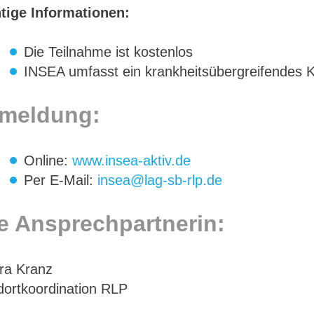
tige Informationen:
Die Teilnahme ist kostenlos
INSEA umfasst ein krankheitsübergreifendes 
meldung:
Online:
www.insea-aktiv.de
Per E-Mail:
insea@lag-sb-rlp.de
re Ansprechpartnerin:
ra Kranz
dortkoordination RLP