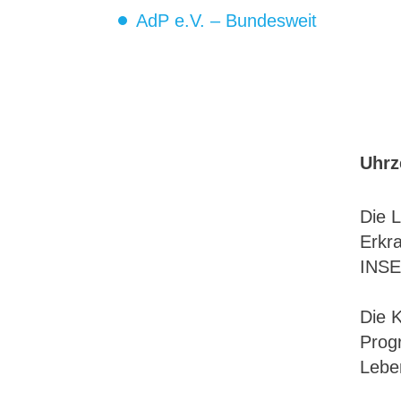
AdP e.V. – Bundesweit
Uhrz
Die 
Erkra
INSEA
Die 
Prog
Lebe