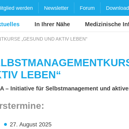
itglied werden
Newsletter
Forum
Download
tuelles
In Ihrer Nähe
Medizinische In
KURSE „GESUND UND AKTIV LEBEN“
ELBSTMANAGEMENTKURS
TIV LEBEN“
A – Initiative für Selbstmanagement und aktiv
rstermine:
27. August 2025