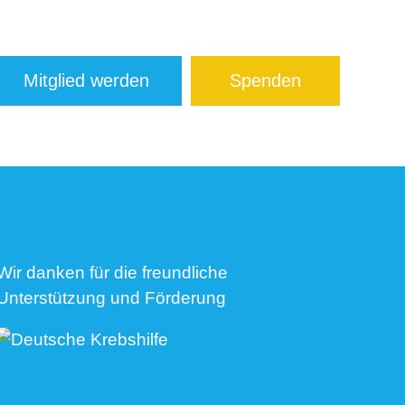
Mitglied werden
Spenden
Wir danken für die freundliche
Unterstützung und Förderung