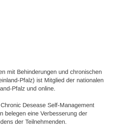
hen mit Behinderungen und chronischen
nland-Pfalz) ist Mitglied der nationalen
and-Pfalz und online.
im Chronic Desease Self-Management
n belegen eine Verbesserung der
ndens der Teilnehmenden.