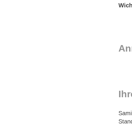
Wich
An
Ih
Sami
Stan