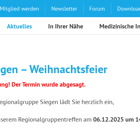
Mitglied werden
Newsletter
Forum
Downloa
Aktuelles
In Ihrer Nähe
Medizinische I
egen – Weihnachtsfeier
ng! Der Termin wurde abgesagt.
egionalgruppe Siegen lädt Sie herzlich ein,
nserem Regionalgruppentreffen am
06.12.2025 um 1