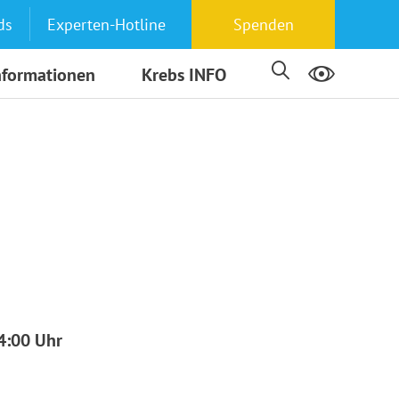
ds
Experten-Hotline
Spenden
nformationen
Krebs INFO
4:00 Uhr