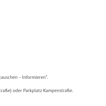
tauschen – Informieren“.
traße) oder Parkplatz Kampenstraße.