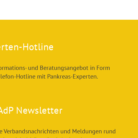
rten-Hotline
formations- und Beratungsangebot in Form
elefon-Hotline mit Pankreas-Experten.
AdP Newsletter
le Verbandsnachrichten und Meldungen rund