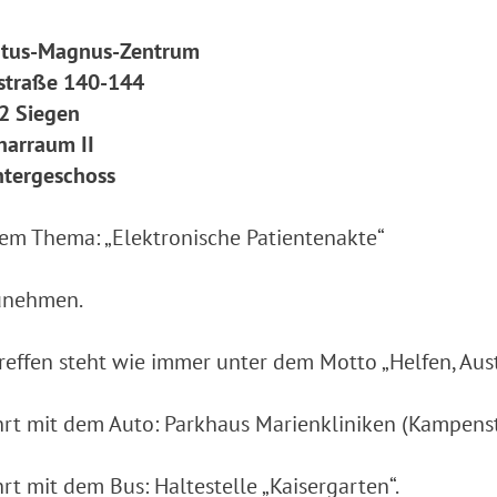
rtus-Magnus-Zentrum
straße 140-144
2 Siegen
narraum II
ntergeschoss
em Thema: „Elektronische Patientenakte“
zunehmen.
reffen steht wie immer unter dem Motto „Helfen, Aus
rt mit dem Auto: Parkhaus Marienkliniken (Kampens
rt mit dem Bus: Haltestelle „Kaisergarten“.