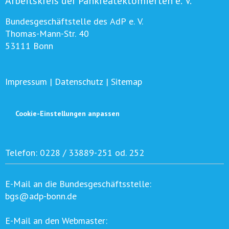
Arbeitskreis der Pankreatektomierten e. V.
Bundesgeschäftstelle des AdP e. V.
Thomas-Mann-Str. 40
53111 Bonn
Impressum
|
Datenschutz
|
Sitemap
Cookie-Einstellungen anpassen
Telefon:
0228 / 33889-251 od. 252
E-Mail an die Bundesgeschäftsstelle:
bgs@adp-bonn.de
E-Mail an den Webmaster: