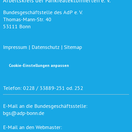
Arbeitskreis der Pankreatektomierten e. V.
Bundesgeschäftstelle des AdP e. V.
Thomas-Mann-Str. 40
53111 Bonn
Impressum
|
Datenschutz
|
Sitemap
Cookie-Einstellungen anpassen
Telefon:
0228 / 33889-251 od. 252
E-Mail an die Bundesgeschäftsstelle:
bgs@adp-bonn.de
E-Mail an den Webmaster: