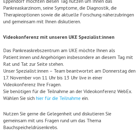
Eppendorf möchten diesen Tag nutzen um Ihnen das
Pankreaskarzinom, seine Symptome, die Diagnostik, die
Therapieoptionen sowie die aktuelle Forschung näherzubringen
und gemeinsam mit Ihnen diskutieren.
Videokonferenz mit unseren UKE Spezialist:innen
Das Pankreaskrebszentrum am UKE möchte Ihnen als
Patient:innen und Angehörigen insbesondere an diesem Tag mit
Rat und Tat zur Seite stehen.
Unser Spezialist:innen – Team beantwortet am Donnerstag den
17. November von 11 Uhr bis 13 Uhr live in einer
Videokonferenz Ihre Fragen.
Sie benötigen für die Teilnahme an der Videokonferenz WebEx.
Wählen Sie sich
hier für die Teilnahme
ein.
Nutzen Sie gerne die Gelegenheit und diskutieren Sie
gemeinsam mit uns Fragen rund um das Thema
Bauchspeicheldrüsenkrebs.