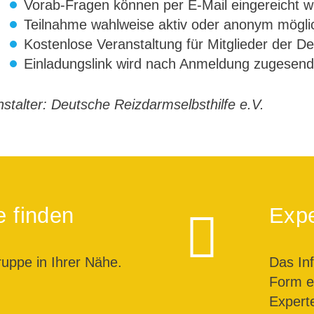
Vorab-Fragen können per E-Mail eingereicht 
Teilnahme wahlweise aktiv oder anonym mögli
Kostenlose Veranstaltung für Mitglieder der D
Einladungslink wird nach Anmeldung zugesend
stalter: Deutsche Reizdarmselbsthilfe e.V.
e finden
Expe
ruppe in Ihrer Nähe.
Das In
Form ei
Expert