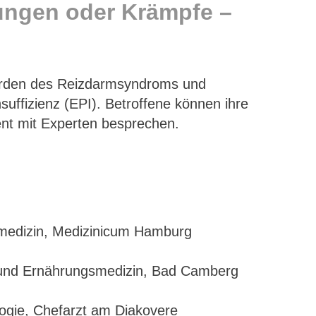
ungen oder Krämpfe –
werden des Reizdarmsyndroms und
uffizienz (EPI). Betroffene können ihre
t mit Experten besprechen.
smedizin, Medizinicum Hamburg
n und Ernährungsmedizin, Bad Camberg
logie, Chefarzt am Diakovere