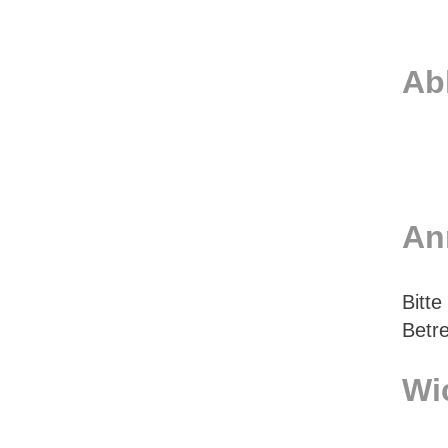
Ab
An
Bitte
Betre
Wi