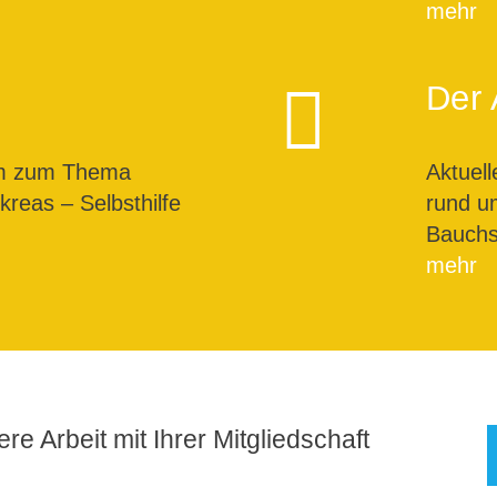
mehr
Der 
um zum Thema
Aktuel
reas – Selbsthilfe
rund u
Bauchs
mehr
re Arbeit mit Ihrer Mitgliedschaft