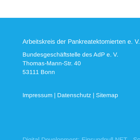
Arbeitskreis der Pankreatektomierten e. V.
Bundesgeschäftstelle des AdP e. V.
Thomas-Mann-Str. 40
53111 Bonn
Impressum
|
Datenschutz
|
Sitemap
Digital Development:
Einsundnull.NET - So