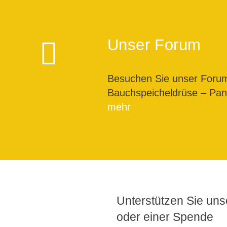
Unser Forum
Besuchen Sie unser For
Bauchspeicheldrüse – Pank
mehr
Unterstützen Sie unse
oder einer Spende