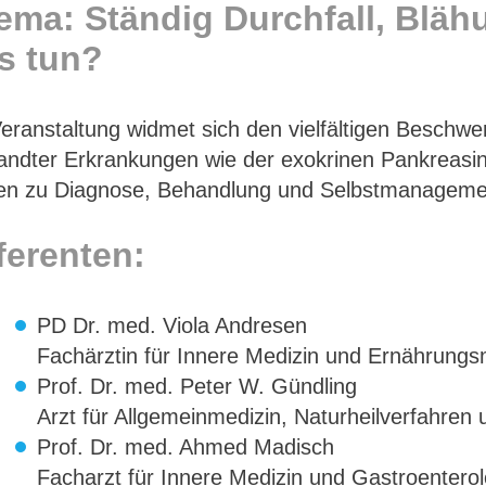
ema: Ständig Durchfall, Bläh
s tun?
Veranstaltung widmet sich den vielfältigen Besch
ndter Erkrankungen wie der exokrinen Pankreasins
en zu Diagnose, Behandlung und Selbstmanagemen
ferenten:
PD Dr. med. Viola Andresen
Fachärztin für Innere Medizin und Ernährung
Prof. Dr. med. Peter W. Gündling
Arzt für Allgemeinmedizin, Naturheilverfahre
Prof. Dr. med. Ahmed Madisch
Facharzt für Innere Medizin und Gastroentero