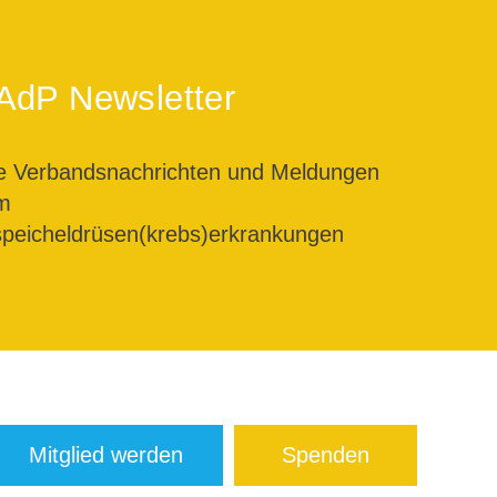
AdP Newsletter
le Verbandsnachrichten und Meldungen
m
peicheldrüsen(krebs)erkrankungen
Mitglied werden
Spenden