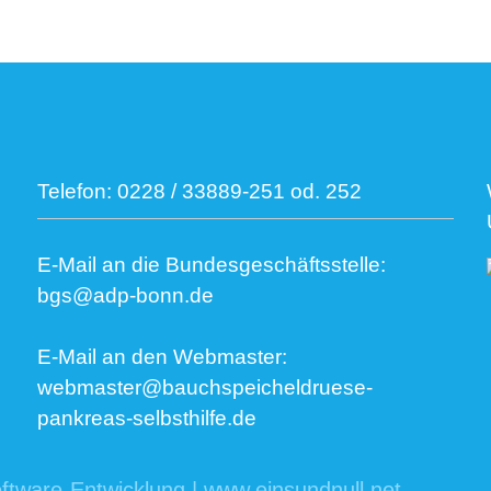
Telefon:
0228 / 33889-251 od. 252
E-Mail an die Bundesgeschäftsstelle:
bgs@adp-bonn.de
E-Mail an den Webmaster:
webmaster@bauchspeicheldruese-
pankreas-selbsthilfe.de
ftware-Entwicklung | www.einsundnull.net