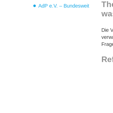
Th
AdP e.V. – Bundesweit
wa
Die 
verwa
Frag
Re