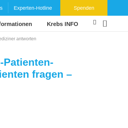
s
Experten-Hotline
Spenden
formationen
Krebs INFO
ediziner antworten
n-Patienten-
ienten fragen –