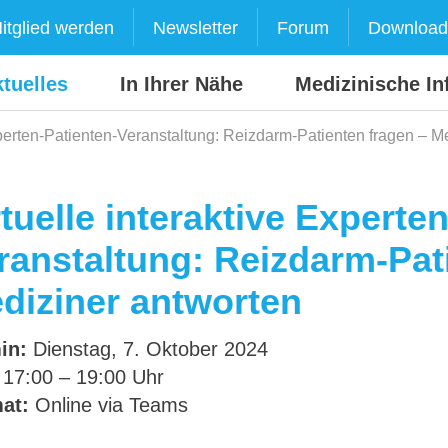
itglied werden
Newsletter
Forum
Download
tuelles
In Ihrer Nähe
Medizinische In
Experten-Patienten-Veranstaltung: Reizdarm-Patienten fragen – M
rtuelle interaktive Experte
ranstaltung: Reizdarm-Pat
diziner antworten
in:
Dienstag, 7. Oktober 2024
17:00 – 19:00 Uhr
at:
Online via Teams