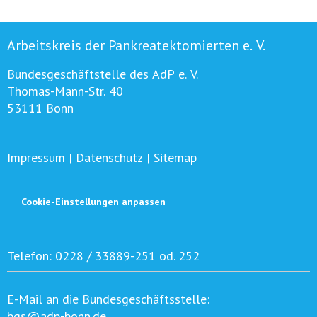
Arbeitskreis der Pankreatektomierten e. V.
Bundesgeschäftstelle des AdP e. V.
Thomas-Mann-Str. 40
53111 Bonn
Impressum
|
Datenschutz
|
Sitemap
Cookie-Einstellungen anpassen
Telefon:
0228 / 33889-251 od. 252
E-Mail an die Bundesgeschäftsstelle:
bgs@adp-bonn.de