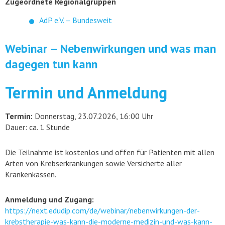
Zugeordnete Regionalgruppen
AdP e.V. – Bundesweit
Webinar – Nebenwirkungen und was man
dagegen tun kann
Termin und Anmeldung
Termin:
Donnerstag, 23.07.2026, 16:00 Uhr
Dauer: ca. 1 Stunde
Die Teilnahme ist kostenlos und offen für Patienten mit allen
Arten von Krebserkrankungen sowie Versicherte aller
Krankenkassen.
Anmeldung und Zugang:
https://next.edudip.com/de/webinar/nebenwirkungen-der-
krebstherapie-was-kann-die-moderne-medizin-und-was-kann-