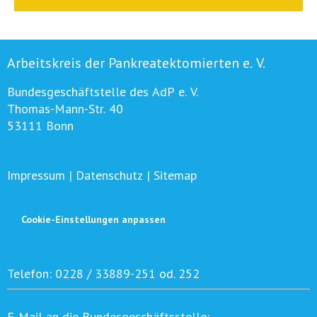
Arbeitskreis der Pankreatektomierten e. V.
Bundesgeschäftstelle des AdP e. V.
Thomas-Mann-Str. 40
53111 Bonn
Impressum
|
Datenschutz
|
Sitemap
Cookie-Einstellungen anpassen
Telefon:
0228 / 33889-251 od. 252
E-Mail an die Bundesgeschäftsstelle: