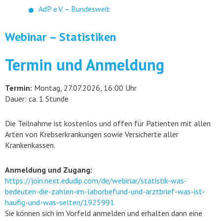
AdP e.V. – Bundesweit
Webinar – Statistiken
Termin und Anmeldung
Termin:
Montag, 27.07.2026, 16:00 Uhr
Dauer: ca. 1 Stunde
Die Teilnahme ist kostenlos und offen für Patienten mit allen
Arten von Krebserkrankungen sowie Versicherte aller
Krankenkassen.
Anmeldung und Zugang:
https://join.next.edudip.com/de/webinar/statistik-was-
bedeuten-die-zahlen-im-laborbefund-und-arztbrief-was-ist-
haufig-und-was-selten/1925991
Sie können sich im Vorfeld anmelden und erhalten dann eine