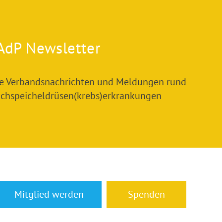
AdP Newsletter
le Verbandsnachrichten und Meldungen rund
chspeicheldrüsen(krebs)erkrankungen
Mitglied werden
Spenden