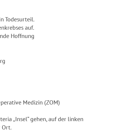
n Todesurteil.
nkrebses auf.
ende Hoffnung
rg
Operative Medizin (ZOM)
ia „Insel“ gehen, auf der linken
 Ort.