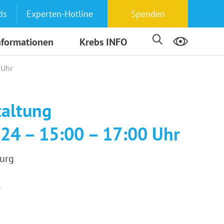
ds
Experten-Hotline
Spenden
nformationen
Krebs INFO
 Uhr
taltung
024 – 15:00 – 17:00 Uhr
burg
)