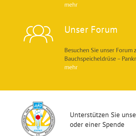
mehr
Unser Forum
Besuchen Sie unser Forum
Bauchspeicheldrüse – Pankre
mehr
Unterstützen Sie unser
oder einer Spende