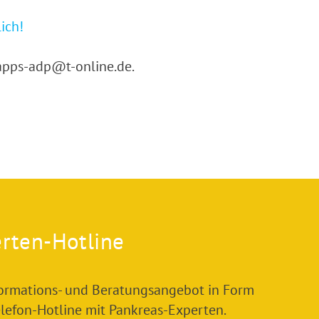
ich!
apps-adp@t-online.de.
rten-Hotline
formations- und Beratungsangebot in Form
elefon-Hotline mit Pankreas-Experten.