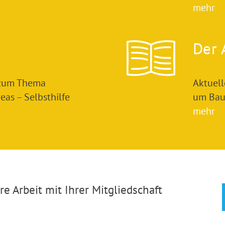
mehr
Der 
 zum Thema
Aktuel
as – Selbsthilfe
um Bau
mehr
e Arbeit mit Ihrer Mitgliedschaft