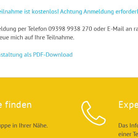
eilnahme ist kostenlos! Achtung Anmeldung erforderl
ldung per Telefon 09398 9938 270 oder E-Mail an r
reue mich auf Ihre Teilnahme.
nstaltung als PDF-Download
e finden
Expe
ppe in Ihrer Nähe.
Das In
einer T