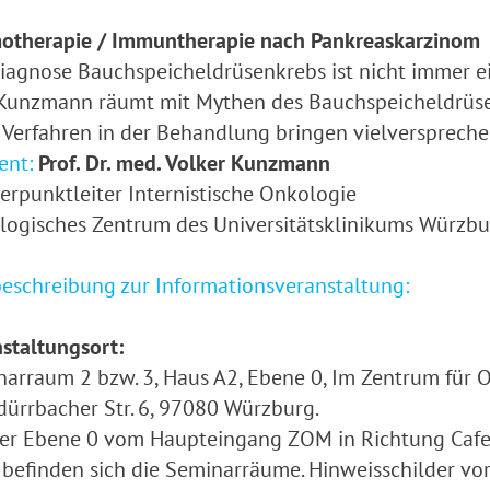
otherapie / Immuntherapie nach Pankreaskarzinom
iagnose Bauchspeicheldrüsenkrebs ist nicht immer ei
 Kunzmann räumt mit Mythen des Bauchspeicheldrüse
Verfahren in der Behandlung bringen vielversprech
ent:
Prof. Dr. med. Volker Kunzmann
rpunktleiter Internistische Onkologie
ogisches Zentrum des Universitätsklinikums Würzbu
schreibung zur Informationsveranstaltung:
staltungsort:
arraum 2 bzw. 3, Haus A2, Ebene 0, Im Zentrum für 
ürrbacher Str. 6, 97080 Würzburg.
er Ebene 0 vom Haupteingang ZOM in Richtung Cafeter
 befinden sich die Seminarräume. Hinweisschilder vor