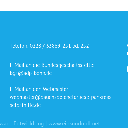
Telefon:
0228 / 33889-251 od. 252
E-Mail an die Bundesgeschäftsstelle:
bgs@adp-bonn.de
E-Mail an den Webmaster:
webmaster@bauchspeicheldruese-pankreas-
selbsthilfe.de
tware-Entwicklung | www.einsundnull.net