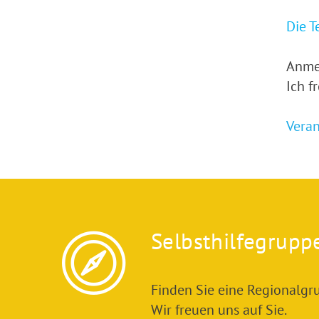
Die T
Anme
Ich f
Vera
Selbsthilfegrupp
Finden Sie eine Regionalgru
Wir freuen uns auf Sie.