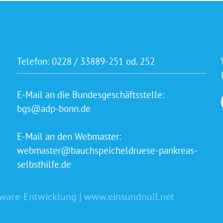
Telefon:
0228 / 33889-251 od. 252
E-Mail an die Bundesgeschäftsstelle:
bgs@adp-bonn.de
E-Mail an den Webmaster:
webmaster@bauchspeicheldruese-pankreas-
selbsthilfe.de
tware-Entwicklung | www.einsundnull.net