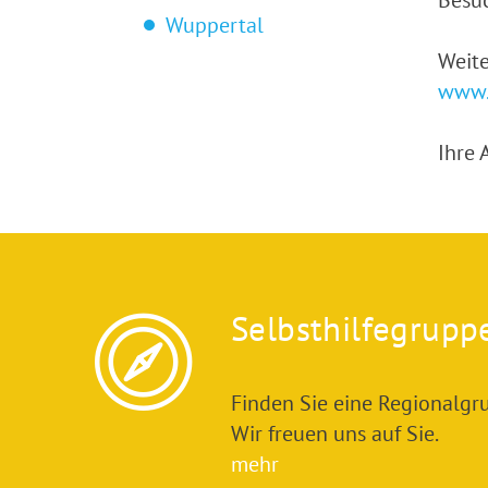
Besuc
Wuppertal
Weite
www.
Ihre
Selbsthilfegrupp
Finden Sie eine Regionalgru
Wir freuen uns auf Sie.
mehr