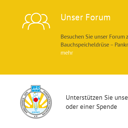
Unser Forum
Besuchen Sie unser Forum
Bauchspeicheldrüse – Pankre
mehr
Unterstützen Sie unser
oder einer Spende