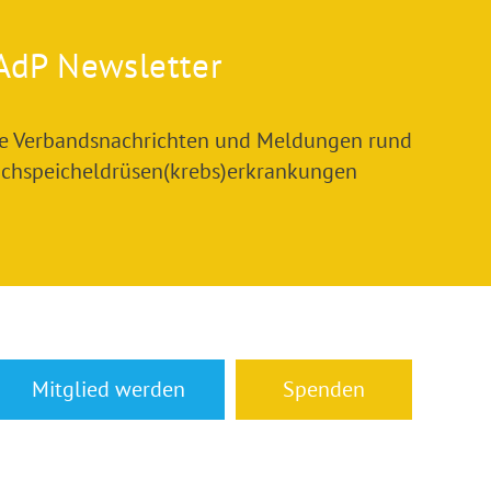
AdP Newsletter
le Verbandsnachrichten und Meldungen rund
chspeicheldrüsen(krebs)erkrankungen
Mitglied werden
Spenden