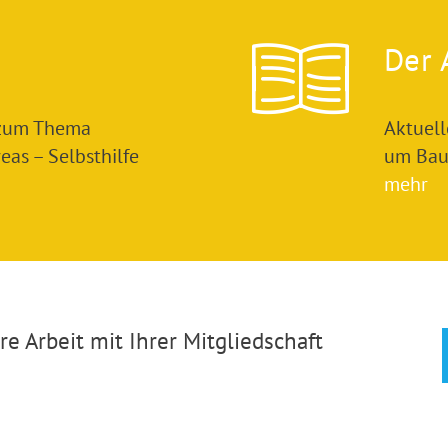
Der 
 zum Thema
Aktuel
as – Selbsthilfe
um Bau
mehr
e Arbeit mit Ihrer Mitgliedschaft