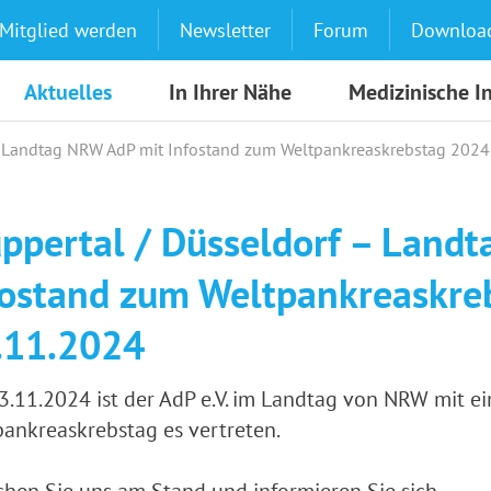
Mitglied werden
Newsletter
Forum
Downloa
Aktuelles
In Ihrer Nähe
Medizinische I
– Landtag NRW AdP mit Infostand zum Weltpankreaskrebstag 2024
ppertal / Düsseldorf – Land
fostand zum Weltpankreaskre
.11.2024
.11.2024 ist der AdP e.V. im Landtag von NRW mit ei
ankreaskrebstag es vertreten.