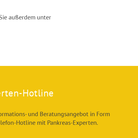
 Sie außerdem unter
rten-Hotline
formations- und Beratungsangebot in Form
elefon-Hotline mit Pankreas-Experten.