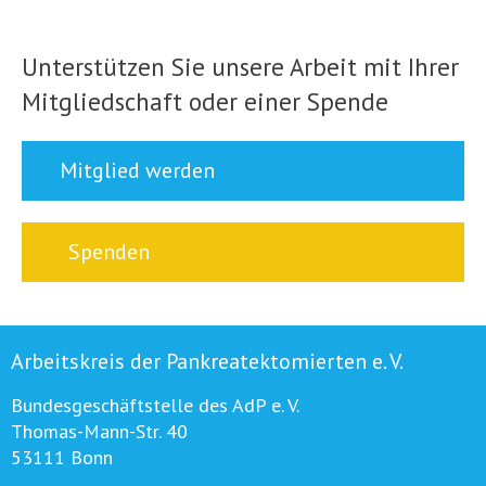
Unterstützen Sie unsere Arbeit mit Ihrer
Mitgliedschaft oder einer Spende
Mitglied werden
Spenden
Arbeitskreis der Pankreatektomierten e. V.
Bundesgeschäftstelle des AdP e. V.
Thomas-Mann-Str. 40
53111 Bonn