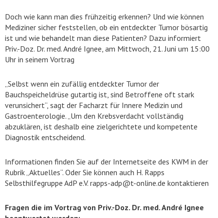
Doch wie kann man dies frühzeitig erkennen? Und wie können
Mediziner sicher feststellen, ob ein entdeckter Tumor bösartig
ist und wie behandelt man diese Patienten? Dazu informiert
Priv.-Doz. Dr. med. André Ignee, am Mittwoch, 21. Juni um 15:00
Uhr in seinem Vortrag
„Selbst wenn ein zufällig entdeckter Tumor der
Bauchspeicheldrüse gutartig ist, sind Betroffene oft stark
verunsichert“, sagt der Facharzt für Innere Medizin und
Gastroenterologie. „Um den Krebsverdacht vollständig
abzuklären, ist deshalb eine zielgerichtete und kompetente
Diagnostik entscheidend.
Informationen finden Sie auf der Internetseite des KWM in der
Rubrik „Aktuelles“. Oder Sie können auch H. Rapps
Selbsthilfegruppe AdP e.V. rapps-adp@t-online.de kontaktieren
Fragen die im Vortrag von Priv.-Doz. Dr. med. André Ignee