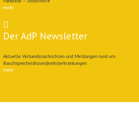
Pankreas – Selbsthilfe
mehr
Der AdP Newsletter
Aktuelle Verbandsnachrichten und Meldungen rund um
Bauchspeicheldrüsen(krebs)erkrankungen
mehr