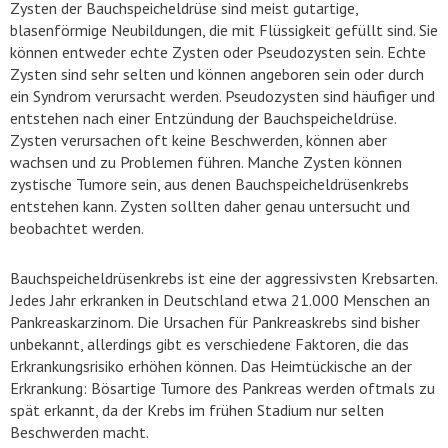
Zysten der Bauchspeicheldrüse sind meist gutartige,
blasenförmige Neubildungen, die mit Flüssigkeit gefüllt sind. Sie
können entweder echte Zysten oder Pseudozysten sein. Echte
Zysten sind sehr selten und können angeboren sein oder durch
ein Syndrom verursacht werden. Pseudozysten sind häufiger und
entstehen nach einer Entzündung der Bauchspeicheldrüse.
Zysten verursachen oft keine Beschwerden, können aber
wachsen und zu Problemen führen. Manche Zysten können
zystische Tumore sein, aus denen Bauchspeicheldrüsenkrebs
entstehen kann. Zysten sollten daher genau untersucht und
beobachtet werden.
Bauchspeicheldrüsenkrebs ist eine der aggressivsten Krebsarten.
Jedes Jahr erkranken in Deutschland etwa 21.000 Menschen an
Pankreaskarzinom. Die Ursachen für Pankreaskrebs sind bisher
unbekannt, allerdings gibt es verschiedene Faktoren, die das
Erkrankungsrisiko erhöhen können. Das Heimtückische an der
Erkrankung: Bösartige Tumore des Pankreas werden oftmals zu
spät erkannt, da der Krebs im frühen Stadium nur selten
Beschwerden macht.