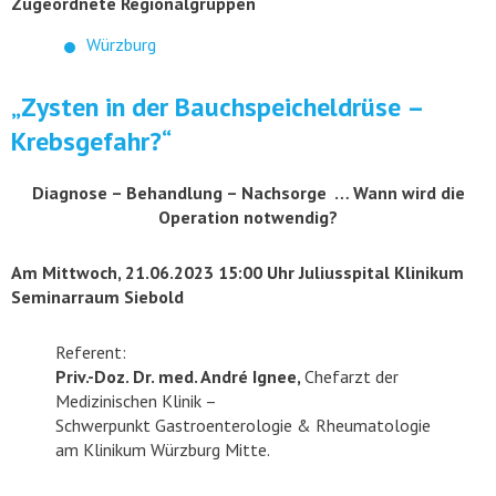
Zugeordnete Regionalgruppen
Würzburg
„Zysten in der Bauchspeicheldrüse –
Krebsgefahr?“
Diagnose – Behandlung – Nachsorge … Wann wird die
Operation notwendig?
Am Mittwoch, 21.06.2023 15:00 Uhr Juliusspital Klinikum
Seminarraum Siebold
Referent:
Priv.-Doz. Dr. med. André Ignee,
Chefarzt der
Medizinischen
Klinik –
Schwerpunkt Gastroenterologie & Rheumatologie
am
Klinikum Würzburg Mitte.