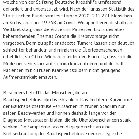
welche von der Stiftung Deutsche Krebshilfe umfassend
gefördert und unterstützt wird. Nach der jüngsten Statistik des
Statistischen Bundesamtes starben 2020 231.271 Menschen
an Krebs, aber nur 39.758 an Covid. „Wir appellieren deshalb am
Weltkrebstag, dass die Ärzte und Patienten trotz des alles
beherrschenden Themas Corona die Krebsvorsorge nicht
vergessen. Denn zu spät entdeckte Tumore lassen sich deutlich
schlechter behandeln und mindern die Überlebenschancen
erheblich“, so Otto. „Wir haben leider den Eindruck, dass sich die
Mediziner sehr stark auf Corona konzentrieren und deshalb
Patienten mit diffusen Krankheitsbildern nicht genügend
Aufmerksamkeit erhalten.“
Besonders betrifft das Menschen, die an
Bauchspeicheldrüsenkrebs erkranken. Das Problem: Karzinome
der Bauchspeicheldrüse verursachen im frühen Stadium nur
selten Beschwerden und können deshalb lange vor der
Diagnose Metastasen bilden, die die Überlebenschancen stark
senken. Die Symptome lassen dagegen nicht an eine
Krebserkrankung der Bauchspeicheldrüse denken. Typische