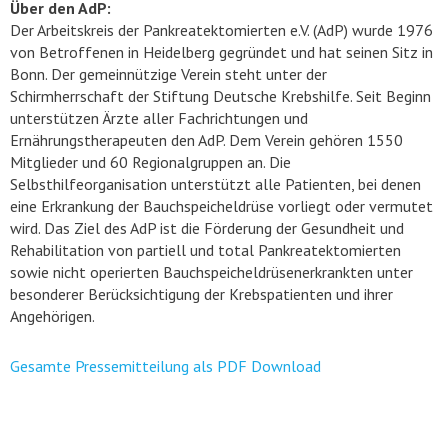
Über den AdP:
Der Arbeitskreis der Pankreatektomierten e.V. (AdP) wurde 1976
von Betroffenen in Heidelberg gegründet und hat seinen Sitz in
Bonn. Der gemeinnützige Verein steht unter der
Schirmherrschaft der Stiftung Deutsche Krebshilfe. Seit Beginn
unterstützen Ärzte aller Fachrichtungen und
Ernährungstherapeuten den AdP. Dem Verein gehören 1550
Mitglieder und 60 Regionalgruppen an. Die
Selbsthilfeorganisation unterstützt alle Patienten, bei denen
eine Erkrankung der Bauchspeicheldrüse vorliegt oder vermutet
wird. Das Ziel des AdP ist die Förderung der Gesundheit und
Rehabilitation von partiell und total Pankreatektomierten
sowie nicht operierten Bauchspeicheldrüsenerkrankten unter
besonderer Berücksichtigung der Krebspatienten und ihrer
Angehörigen.
Gesamte Pressemitteilung als PDF Download