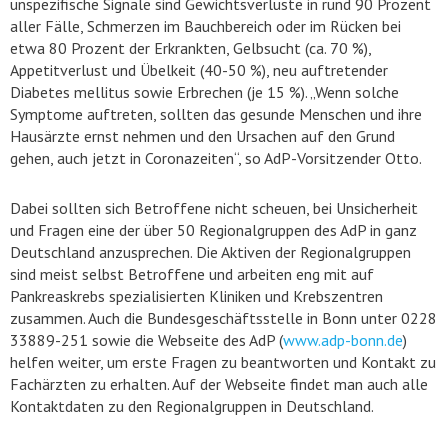
unspezifische Signale sind Gewichtsverluste in rund 90 Prozent
aller Fälle, Schmerzen im Bauchbereich oder im Rücken bei
etwa 80 Prozent der Erkrankten, Gelbsucht (ca. 70 %),
Appetitverlust und Übelkeit (40-50 %), neu auftretender
Diabetes mellitus sowie Erbrechen (je 15 %). „Wenn solche
Symptome auftreten, sollten das gesunde Menschen und ihre
Hausärzte ernst nehmen und den Ursachen auf den Grund
gehen, auch jetzt in Coronazeiten“, so AdP-Vorsitzender Otto.
Dabei sollten sich Betroffene nicht scheuen, bei Unsicherheit
und Fragen eine der über 50 Regionalgruppen des AdP in ganz
Deutschland anzusprechen. Die Aktiven der Regionalgruppen
sind meist selbst Betroffene und arbeiten eng mit auf
Pankreaskrebs spezialisierten Kliniken und Krebszentren
zusammen. Auch die Bundesgeschäftsstelle in Bonn unter 0228
33889-251 sowie die Webseite des AdP (
www.adp-bonn.de
)
helfen weiter, um erste Fragen zu beantworten und Kontakt zu
Fachärzten zu erhalten. Auf der Webseite findet man auch alle
Kontaktdaten zu den Regionalgruppen in Deutschland.