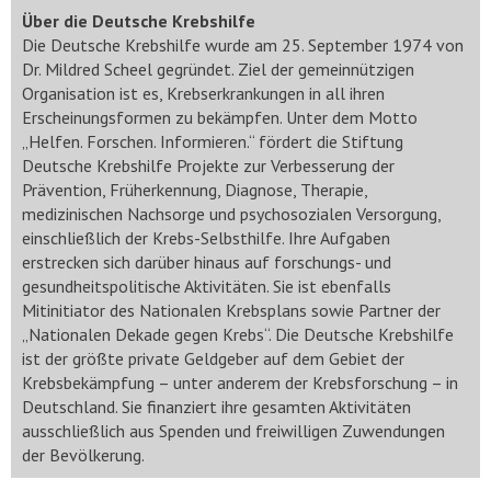
Über die Deutsche Krebshilfe
Die Deutsche Krebshilfe wurde am 25. September 1974 von
Dr. Mildred Scheel gegründet. Ziel der gemeinnützigen
Organisation ist es, Krebserkrankungen in all ihren
Erscheinungsformen zu bekämpfen. Unter dem Motto
„Helfen. Forschen. Informieren.“ fördert die Stiftung
Deutsche Krebshilfe Projekte zur Verbesserung der
Prävention, Früherkennung, Diagnose, Therapie,
medizinischen Nachsorge und psychosozialen Versorgung,
einschließlich der Krebs-Selbsthilfe. Ihre Aufgaben
erstrecken sich darüber hinaus auf forschungs- und
gesundheitspolitische Aktivitäten. Sie ist ebenfalls
Mitinitiator des Nationalen Krebsplans sowie Partner der
„Nationalen Dekade gegen Krebs“. Die Deutsche Krebshilfe
ist der größte private Geldgeber auf dem Gebiet der
Krebsbekämpfung – unter anderem der Krebsforschung – in
Deutschland. Sie finanziert ihre gesamten Aktivitäten
ausschließlich aus Spenden und freiwilligen Zuwendungen
der Bevölkerung.