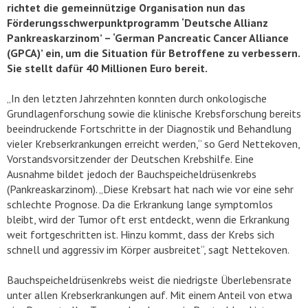
richtet die gemeinnützige Organisation nun das
Förderungsschwerpunktprogramm ‘Deutsche Allianz
Pankreaskarzinom’ – ‘German Pancreatic Cancer Alliance
(GPCA)’ ein, um die Situation für Betroffene zu verbessern.
Sie stellt dafür 40 Millionen Euro bereit.
„In den letzten Jahrzehnten konnten durch onkologische
Grundlagenforschung sowie die klinische Krebsforschung bereits
beeindruckende Fortschritte in der Diagnostik und Behandlung
vieler Krebserkrankungen erreicht werden,“ so Gerd Nettekoven,
Vorstandsvorsitzender der Deutschen Krebshilfe. Eine
Ausnahme bildet jedoch der Bauchspeicheldrüsenkrebs
(Pankreaskarzinom). „Diese Krebsart hat nach wie vor eine sehr
schlechte Prognose. Da die Erkrankung lange symptomlos
bleibt, wird der Tumor oft erst entdeckt, wenn die Erkrankung
weit fortgeschritten ist. Hinzu kommt, dass der Krebs sich
schnell und aggressiv im Körper ausbreitet“, sagt Nettekoven.
Bauchspeicheldrüsenkrebs weist die niedrigste Überlebensrate
unter allen Krebserkrankungen auf. Mit einem Anteil von etwa