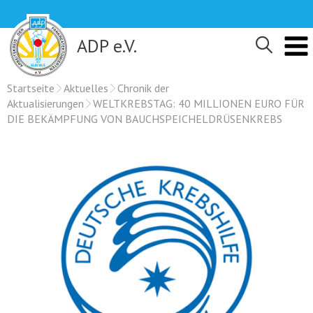
Skip
to
content
ADP e.V.
Startseite
Aktuelles
Chronik der
Aktualisierungen
WELTKREBSTAG: 40 MILLIONEN EURO FÜR
DIE BEKÄMPFUNG VON BAUCHSPEICHELDRÜSENKREBS