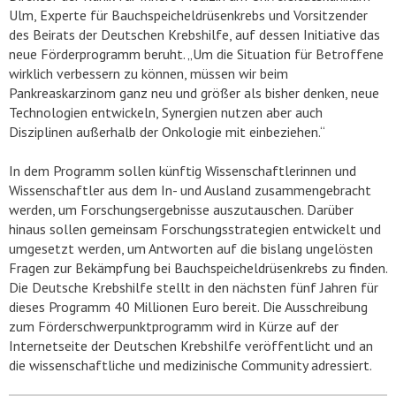
Ulm, Experte für Bauchspeicheldrüsenkrebs und Vorsitzender
des Beirats der Deutschen Krebshilfe, auf dessen Initiative das
neue Förderprogramm beruht. „Um die Situation für Betroffene
wirklich verbessern zu können, müssen wir beim
Pankreaskarzinom ganz neu und größer als bisher denken, neue
Technologien entwickeln, Synergien nutzen aber auch
Disziplinen außerhalb der Onkologie mit einbeziehen.“
In dem Programm sollen künftig Wissenschaftlerinnen und
Wissenschaftler aus dem In- und Ausland zusammengebracht
werden, um Forschungsergebnisse auszutauschen. Darüber
hinaus sollen gemeinsam Forschungsstrategien entwickelt und
umgesetzt werden, um Antworten auf die bislang ungelösten
Fragen zur Bekämpfung bei Bauchspeicheldrüsenkrebs zu finden.
Die Deutsche Krebshilfe stellt in den nächsten fünf Jahren für
dieses Programm 40 Millionen Euro bereit. Die Ausschreibung
zum Förderschwerpunktprogramm wird in Kürze auf der
Internetseite der Deutschen Krebshilfe veröffentlicht und an
die wissenschaftliche und medizinische Community adressiert.