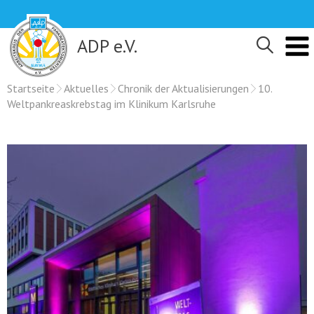
Skip
to
content
ADP e.V.
Startseite
Aktuelles
Chronik der Aktualisierungen
10.
Weltpankreaskrebstag im Klinikum Karlsruhe