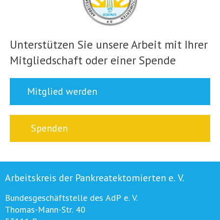
Unterstützen Sie unsere Arbeit mit Ihrer
Mitgliedschaft oder einer Spende
Mitglied werden
Spenden
Arbeitskreis der Pankreatektomierten e. V.
Bundesgeschäftstelle des AdP e. V.
Thomas-Mann-Str. 40