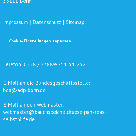
53111 Bonn
Impressum
|
Datenschutz
|
Sitemap
Cookie-Einstellungen anpassen
Telefon:
0228 / 33889-251 od. 252
E-Mail an die Bundesgeschäftsstelle:
bgs@adp-bonn.de
E-Mail an den Webmaster:
webmaster@bauchspeicheldruese-pankreas-
selbsthilfe.de