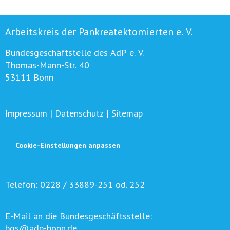
Arbeitskreis der Pankreatektomierten e. V.
Bundesgeschäftstelle des AdP e. V.
Thomas-Mann-Str. 40
53111 Bonn
Impressum
|
Datenschutz
|
Sitemap
Cookie-Einstellungen anpassen
Telefon:
0228 / 33889-251 od. 252
E-Mail an die Bundesgeschäftsstelle:
bgs@adp-bonn.de