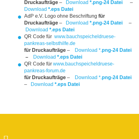
Druckaufträge
–
Download
*.png-24 Datei
–
Download
*.eps Datei
AdP e.V. Logo ohne Beschriftung
für
Druckaufträge
–
Download
*.png-24 Datei
–
Download
*.eps Datei
QR Code für
www.bauchspeicheldruese-
pankreas-selbsthilfe.de
für Druckaufträge
–
Download *.
png-24 Datei
–
Download
*.eps Datei
QR Code für
www.bauchspeicheldruese-
pankreas-forum.de
für Druckaufträge
–
Download *.
png-24 Datei
–
Download
*.eps Datei