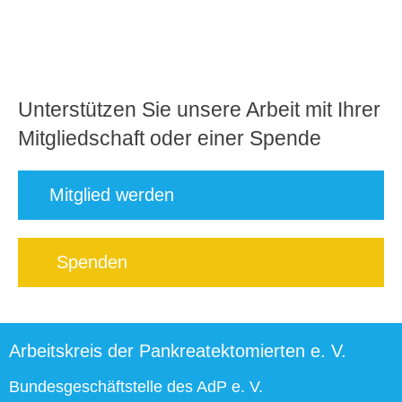
Unterstützen Sie unsere Arbeit mit Ihrer
Mitgliedschaft oder einer Spende
Mitglied werden
Spenden
Arbeitskreis der Pankreatektomierten e. V.
Bundesgeschäftstelle des AdP e. V.