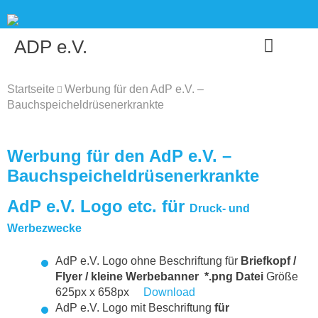
Skip
to
content
ADP e.V.
Startseite
Werbung für den AdP e.V. –
Bauchspeicheldrüsenerkrankte
Werbung für den AdP e.V. –
Bauchspeicheldrüsenerkrankte
AdP e.V. Logo etc. für
Druck- und
Werbezwecke
AdP e.V. Logo ohne Beschriftung für
Briefkopf /
Flyer / kleine Werbebanner
*.png Datei
Größe
625px x 658px
Download
AdP e.V. Logo mit Beschriftung
für