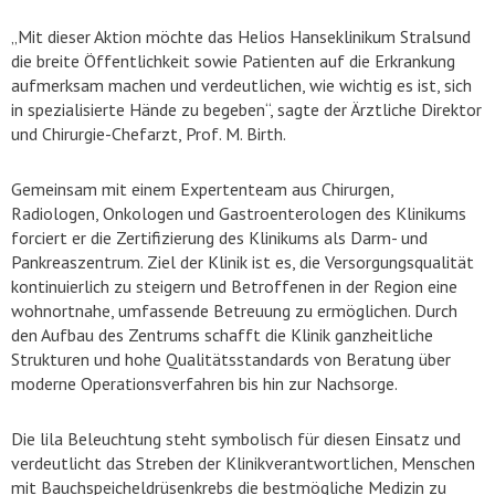
„Mit dieser Aktion möchte das Helios Hanseklinikum Stralsund
die breite Öffentlichkeit sowie Patienten auf die Erkrankung
aufmerksam machen und verdeutlichen, wie wichtig es ist, sich
in spezialisierte Hände zu begeben“, sagte der Ärztliche Direktor
und Chirurgie-Chefarzt, Prof. M. Birth.
Gemeinsam mit einem Expertenteam aus Chirurgen,
Radiologen, Onkologen und Gastroenterologen des Klinikums
forciert er die Zertifizierung des Klinikums als Darm- und
Pankreaszentrum. Ziel der Klinik ist es, die Versorgungsqualität
kontinuierlich zu steigern und Betroffenen in der Region eine
wohnortnahe, umfassende Betreuung zu ermöglichen. Durch
den Aufbau des Zentrums schafft die Klinik ganzheitliche
Strukturen und hohe Qualitätsstandards von Beratung über
moderne Operationsverfahren bis hin zur Nachsorge.
Die lila Beleuchtung steht symbolisch für diesen Einsatz und
verdeutlicht das Streben der Klinikverantwortlichen, Menschen
mit Bauchspeicheldrüsenkrebs die bestmögliche Medizin zu