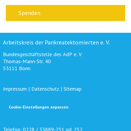
Spenden
Arbeitskreis der Pankreatektomierten e. V.
Bundesgeschäftstelle des AdP e. V.
Thomas-Mann-Str. 40
53111 Bonn
Impressum
|
Datenschutz
|
Sitemap
Cookie-Einstellungen anpassen
Telefon:
0228 / 33889-251 od. 252