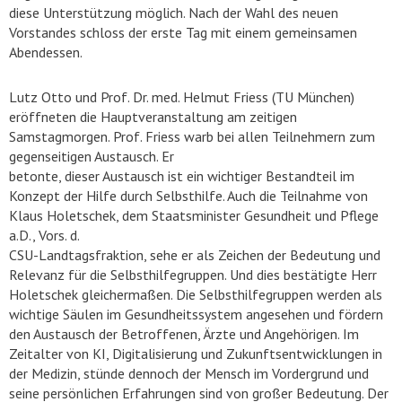
diese Unterstützung möglich. Nach der Wahl des neuen
Vorstandes schloss der erste Tag mit einem gemeinsamen
Abendessen.
Lutz Otto und Prof. Dr. med. Helmut Friess (TU München)
eröffneten die Hauptveranstaltung am zeitigen
Samstagmorgen. Prof. Friess warb bei allen Teilnehmern zum
gegenseitigen Austausch. Er
betonte, dieser Austausch ist ein wichtiger Bestandteil im
Konzept der Hilfe durch Selbsthilfe. Auch die Teilnahme von
Klaus Holetschek, dem Staatsminister Gesundheit und Pflege
a.D., Vors. d.
CSU-Landtagsfraktion, sehe er als Zeichen der Bedeutung und
Relevanz für die Selbsthilfegruppen. Und dies bestätigte Herr
Holetschek gleichermaßen. Die Selbsthilfegruppen werden als
wichtige Säulen im Gesundheitssystem angesehen und fördern
den Austausch der Betroffenen, Ärzte und Angehörigen. Im
Zeitalter von KI, Digitalisierung und Zukunftsentwicklungen in
der Medizin, stünde dennoch der Mensch im Vordergrund und
seine persönlichen Erfahrungen sind von großer Bedeutung. Der