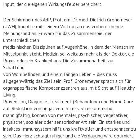
Input, der die eigenen Wirkungsfelder bereichert.
Der Schirmherr des AdP, Prof. em. Dr. med. Dietrich Grönemeyer
(UWH), knüpfte mit seinem Vortrag an das vorherrschende
Meinungsbild an. Er warb für das Zusammenspiel der
unterschiedlichen
medizinischen Disziplinen auf Augenhöhe, in dem der Mensch im
Mittelpunkt steht. Medizin sei weitaus mehr als der Doktor, die
Praxis oder ein Krankenhaus. Die Zusammenarbeit zur
Schaffung
von Wohlbefinden und einem langen Leben – dies muss
allgegenwärtig das Ziel sein. Prof. Grönemeyer sprach sich für
organspezifische Kompetenzzentren aus, mit Sicht auf Healthy
Living,
Prävention, Diagnose, Treatment (Behandlung) und Home Care,
auf Reduktion von negativem Stress. Stressoren sind
mannigfaltig, können von mentaler, psychischer, vegetativer,
physischer, sozialer oder sensorischer Art sein. Ein starkes und
intaktes Immunsystem hilft uns kraftvoller und entspannter zu
sein. Das Herz schlägt ruhiger und die Verdauung wird optimiert.