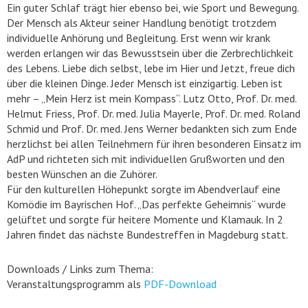
Ein guter Schlaf trägt hier ebenso bei, wie Sport und Bewegung.
Der Mensch als Akteur seiner Handlung benötigt trotzdem
individuelle Anhörung und Begleitung. Erst wenn wir krank
werden erlangen wir das Bewusstsein über die Zerbrechlichkeit
des Lebens. Liebe dich selbst, lebe im Hier und Jetzt, freue dich
über die kleinen Dinge. Jeder Mensch ist einzigartig. Leben ist
mehr – „Mein Herz ist mein Kompass“. Lutz Otto, Prof. Dr. med.
Helmut Friess, Prof. Dr. med. Julia Mayerle, Prof. Dr. med. Roland
Schmid und Prof. Dr. med. Jens Werner bedankten sich zum Ende
herzlichst bei allen Teilnehmern für ihren besonderen Einsatz im
AdP und richteten sich mit individuellen Grußworten und den
besten Wünschen an die Zuhörer.
Für den kulturellen Höhepunkt sorgte im Abendverlauf eine
Komödie im Bayrischen Hof. „Das perfekte Geheimnis“ wurde
gelüftet und sorgte für heitere Momente und Klamauk. In 2
Jahren findet das nächste Bundestreffen in Magdeburg statt.
Downloads / Links zum Thema:
Veranstaltungsprogramm als
PDF-Download