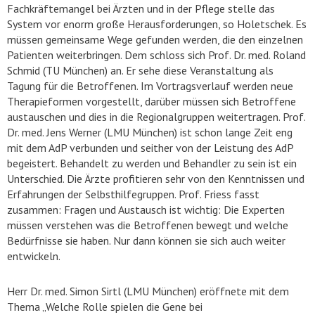
Fachkräftemangel bei Ärzten und in der Pflege stelle das
System vor enorm große Herausforderungen, so Holetschek. Es
müssen gemeinsame Wege gefunden werden, die den einzelnen
Patienten weiterbringen. Dem schloss sich Prof. Dr. med. Roland
Schmid (TU München) an. Er sehe diese Veranstaltung als
Tagung für die Betroffenen. Im Vortragsverlauf werden neue
Therapieformen vorgestellt, darüber müssen sich Betroffene
austauschen und dies in die Regionalgruppen weitertragen. Prof.
Dr. med. Jens Werner (LMU München) ist schon lange Zeit eng
mit dem AdP verbunden und seither von der Leistung des AdP
begeistert. Behandelt zu werden und Behandler zu sein ist ein
Unterschied. Die Ärzte profitieren sehr von den Kenntnissen und
Erfahrungen der Selbsthilfegruppen. Prof. Friess fasst
zusammen: Fragen und Austausch ist wichtig: Die Experten
müssen verstehen was die Betroffenen bewegt und welche
Bedürfnisse sie haben. Nur dann können sie sich auch weiter
entwickeln.
Herr Dr. med. Simon Sirtl (LMU München) eröffnete mit dem
Thema „Welche Rolle spielen die Gene bei