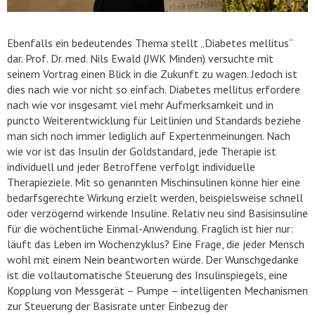
Ebenfalls ein bedeutendes Thema stellt „Diabetes mellitus“
dar. Prof. Dr. med. Nils Ewald (JWK Minden) versuchte mit
seinem Vortrag einen Blick in die Zukunft zu wagen. Jedoch ist
dies nach wie vor nicht so einfach. Diabetes mellitus erfordere
nach wie vor insgesamt viel mehr Aufmerksamkeit und in
puncto Weiterentwicklung für Leitlinien und Standards beziehe
man sich noch immer lediglich auf Expertenmeinungen. Nach
wie vor ist das Insulin der Goldstandard, jede Therapie ist
individuell und jeder Betroffene verfolgt individuelle
Therapieziele. Mit so genannten Mischinsulinen könne hier eine
bedarfsgerechte Wirkung erzielt werden, beispielsweise schnell
oder verzögernd wirkende Insuline. Relativ neu sind Basisinsuline
für die wöchentliche Einmal-Anwendung. Fraglich ist hier nur:
läuft das Leben im Wochenzyklus? Eine Frage, die jeder Mensch
wohl mit einem Nein beantworten würde. Der Wunschgedanke
ist die vollautomatische Steuerung des Insulinspiegels, eine
Kopplung von Messgerät – Pumpe – intelligenten Mechanismen
zur Steuerung der Basisrate unter Einbezug der