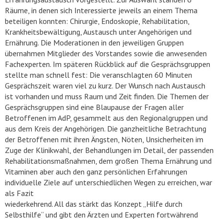
Räume, in denen sich Interessierte jeweils an einem Thema
beteiligen konnten: Chirurgie, Endoskopie, Rehabilitation,
Krankheitsbewältigung, Austausch unter Angehörigen und
Ernährung. Die Moderationen in den jeweiligen Gruppen
übernahmen Mitglieder des Vorstandes sowie die anwesenden
Fachexperten. Im späteren Rückblick auf die Gesprächsgruppen
stellte man schnell fest: Die veranschlagten 60 Minuten
Gesprächszeit waren viel zu kurz. Der Wunsch nach Austausch
ist vorhanden und muss Raum und Zeit finden. Die Themen der
Gesprächsgruppen sind eine Blaupause der Fragen aller
Betroffenen im AdP, gesammelt aus den Regionalgruppen und
aus dem Kreis der Angehörigen. Die ganzheitliche Betrachtung
der Betroffenen mit ihren Ängsten, Nöten, Unsicherheiten im
Zuge der Klinikwahl, der Behandlungen im Detail, der passenden
Rehabilitationsmaßnahmen, dem großen Thema Ernährung und
Vitaminen aber auch den ganz persönlichen Erfahrungen
individuelle Ziele auf unterschiedlichen Wegen zu erreichen, war
als Fazit
wiederkehrend. All das stärkt das Konzept „Hilfe durch
Selbsthilfe“ und gibt den Ärzten und Experten fortwährend