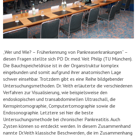
„Wer und Wie? – Früherkennung von Pankreaserkrankungen“ –
diesen Fragen stellte sich PD Dr. med. Veit Philip (TU München).
Die Bauchspeicheldrüse ist in der Organstruktur komplex
eingebunden und somit aufgrund ihrer anatomischen Lage
schwer einsehbar. Trotzdem gibt es eine Reihe bildgebender
Untersuchungsmethoden. Dr. Veith erläuterte die verschiedenen
Verfahren zur Visualisierung, wie beispielsweise den
endoskopischen und transabdominellen Ultraschall, die
Kernspintomographie, Computertomographie sowie die
Endosonographie. Letztere sei hier die beste
Untersuchungsmethode bei chronischer Pankreatitis. Auch
Zysten können so entdeckt werden. In diesem Zusammenhand
nannte Dr.Veith klassische Beschwerden, die im Zusammenhang