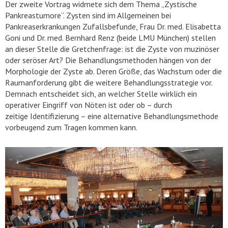
Der zweite Vortrag widmete sich dem Thema „Zystische
Pankreastumore“. Zysten sind im Allgemeinen bei
Pankreaserkrankungen Zufallsbefunde, Frau Dr. med. Elisabetta
Goni und Dr. med. Bernhard Renz (beide LMU München) stellen
an dieser Stelle die Gretchenfrage: ist die Zyste von muzinöser
oder seröser Art? Die Behandlungsmethoden hängen von der
Morphologie der Zyste ab. Deren Größe, das Wachstum oder die
Raumanforderung gibt die weitere Behandlungsstrategie vor.
Demnach entscheidet sich, an welcher Stelle wirklich ein
operativer Eingriff von Nöten ist oder ob – durch
zeitige Identifizierung – eine alternative Behandlungsmethode
vorbeugend zum Tragen kommen kann.