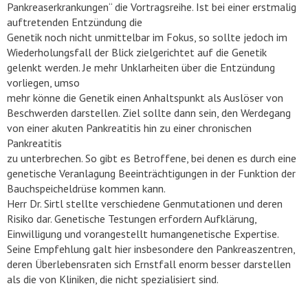
Pankreaserkrankungen“ die Vortragsreihe. Ist bei einer erstmalig
auftretenden Entzündung die
Genetik noch nicht unmittelbar im Fokus, so sollte jedoch im
Wiederholungsfall der Blick zielgerichtet auf die Genetik
gelenkt werden. Je mehr Unklarheiten über die Entzündung
vorliegen, umso
mehr könne die Genetik einen Anhaltspunkt als Auslöser von
Beschwerden darstellen. Ziel sollte dann sein, den Werdegang
von einer akuten Pankreatitis hin zu einer chronischen
Pankreatitis
zu unterbrechen. So gibt es Betroffene, bei denen es durch eine
genetische Veranlagung Beeinträchtigungen in der Funktion der
Bauchspeicheldrüse kommen kann.
Herr Dr. Sirtl stellte verschiedene Genmutationen und deren
Risiko dar. Genetische Testungen erfordern Aufklärung,
Einwilligung und vorangestellt humangenetische Expertise.
Seine Empfehlung galt hier insbesondere den Pankreaszentren,
deren Überlebensraten sich Ernstfall enorm besser darstellen
als die von Kliniken, die nicht spezialisiert sind.