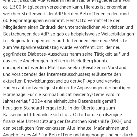
ca. 1.500 Mitgliedern verzeichnen kann. Hieraus ist erkennbar,
welchen Stellenwert der AdP bei den Betroffenen in den rund
60 Regionalgruppen einnimmt. Herr Otto vermittelte den
Mitgliedern einen Eindruck der unterschiedlichen Aktivitäten und
Bestrebungen des AdP, so gab es beispielsweise Weiterbildungen
für Regionalgruppenleiter und -leiterinnen, eine neue Website
zum Weltpankreaskrebstag wurde veröffentlicht, der neu
gegründete Diabetes-Ausschuss nahm seine Tätigkeit auf und
das erste Angehörigen-Treffen in Heidelberg konnte
durchgeführt werden. Matthias Seebo (Beisitzer im Vorstand
und Vorsitzender des Internetausschusses) erläuterte den
aktuellen Entwicklungsstand zu der AdP-App und verwies
zudem auf notwendige strukturelle Anpassungen der heutigen
Homepage. Für die Kompatibilität beider Systeme wird im
Jahresverlauf 2024 eine einheitliche Datenbasis gemäß
heutigem Standard hergestellt. In der Überleitung zum
Kassenbericht bedankte sich Lutz Otto für die großzügige
finanzielle Unterstützung der Deutschen Krebshilfe (DKH) und
den beteiligten Krankenkassen. Alle Inhalte, Maßnahmen und
Angebote des AdP für Betroffene und Angehörige sind nur durch