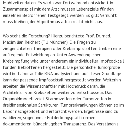
Mahlzeitendaten. Es wird zwar fortwährend entwickelt im
Zusammenspiel mit dem Arzt müssen Lebensziele für den
einzelnen Betroffenen festgelegt werden. Es gilt: Vernunft
muss bleiben, der Algorithmus allein reicht nicht aus.
Wo steht die Forschung? Hierzu berichtete Prof. Dr. med.
Maximilian Reichert (TU München). Die Fragen zu
zielgerichteten Therapien oder Krebsimpfstoffen treiben eine
aufregende Entwicklung an. Unter Anwendung einer
Krebsimpfung wird unter anderem ein individueller Impfcocktail
für den Betroffenen hergestellt. Die persönliche Tumorprobe
wird im Labor auf die RNA analysiert und auf dieser Grundlage
kann der passende Impfcocktail hergestellt werden. Weiterhin
arbeiten die Wissenschaftler mit Hochdruck daran, die
Architektur von Krebszellen weiter zu entschlüsseln. Das
Organoidmodell zeigt Stammzellen oder Tumorzellen in
dreidimensionalen Strukturen. Tumorerkrankungen können so im
Labor nachgebildet und erforscht werden. Ergebnisse sind zu
validieren, sogenannte Entdeckungsplattformen
dokumentieren, bündeln, geben Transparenz. Das Verständnis