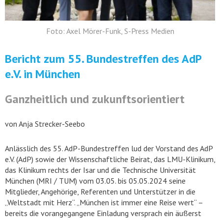
Foto: Axel Mörer-Funk, S-Press Medien
Bericht zum 55. Bundestreffen des AdP
e.V. in München
Ganzheitlich und zukunftsorientiert
von Anja Strecker-Seebo
Anlässlich des 55. AdP-Bundestreffen lud der Vorstand des AdP
e.V. (AdP) sowie der Wissenschaftliche Beirat, das LMU-Klinikum,
das Klinikum rechts der Isar und die Technische Universität
München (MRI / TUM) vom 03.05. bis 05.05.2024 seine
Mitglieder, Angehörige, Referenten und Unterstützer in die
„Weltstadt mit Herz“. „München ist immer eine Reise wert“ –
bereits die vorangegangene Einladung versprach ein äußerst