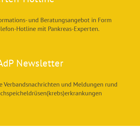
formations- und Beratungsangebot in Form
elefon-Hotline mit Pankreas-Experten.
AdP Newsletter
le Verbandsnachrichten und Meldungen rund
chspeicheldrüsen(krebs)erkrankungen