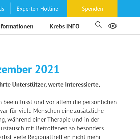
ds
Experten-Hotline
Spenden
nformationen
Krebs INFO
ezember 2021
rte Unterstützer, werte Interessierte,
 beeinflusst und vor allem die persönlichen
r für viele Menschen eine zusätzliche
ng, während einer Therapie und in der
ustausch mit Betroffenen so besonders
Herbst viele Regionaltreff en nicht mehr