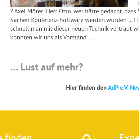
? Axel Mörer: Herr Otto, wer hätte gedacht, dass 
Sachen Konferenz-Software werden würden … ! Lutz
schnell man mit dieser neuen Technik vertraut w
konnten wir uns als Vorstand …
… Lust auf mehr?
Hier finden den
AdP e.V. Ne
e finden
Expe