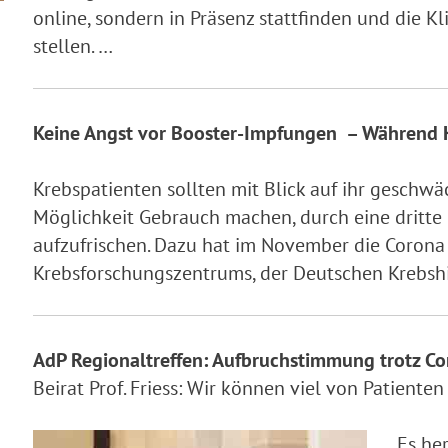
online, sondern in Präsenz stattfinden und die K
stellen. …
Keine Angst vor Booster-Impfungen – Während 
Krebspatienten sollten mit Blick auf ihr gesch
Möglichkeit Gebrauch machen, durch eine dritte
aufzufrischen. Dazu hat im November die Corona
Krebsforschungszentrums, der Deutschen Krebshi
AdP Regionaltreffen: Aufbruchstimmung trotz C
Beirat Prof. Friess: Wir können viel von Patiente
Es he