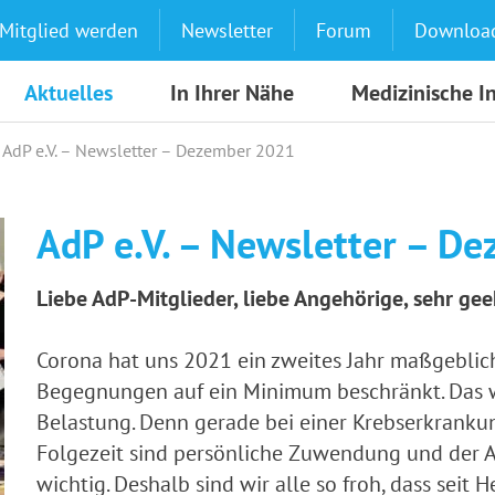
Mitglied werden
Newsletter
Forum
Downloa
Aktuelles
In Ihrer Nähe
Medizinische I
AdP e.V. – Newsletter – Dezember 2021
AdP e.V. – Newsletter – D
Liebe AdP-Mitglieder, liebe Angehörige, sehr geeh
Corona hat uns 2021 ein zweites Jahr maßgeblich
Begegnungen auf ein Minimum beschränkt. Das wa
Belastung. Denn gerade bei einer Krebserkranku
Folgezeit sind persönliche Zuwendung und der A
wichtig. Deshalb sind wir alle so froh, dass seit 