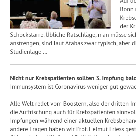
Auf d
Bonn 
Krebs
der Kr
Schockstarre. Übliche Ratschläge, man müsse sich
anstrengen, sind laut Atabas zwar typisch, aber d
Studienlage …
Nicht nur Krebspatienten sollten 3. Impfung bal
Immunsystem ist Coronavirus weniger gut gewac
Alle Welt redet vom Boostern, also der dritten I
die Auffrischung auch für Krebspatienten sinnvol
Impfungen während einer aktuellen Krebsbehan
andere Fragen haben wir Prof. Helmut Friess geste