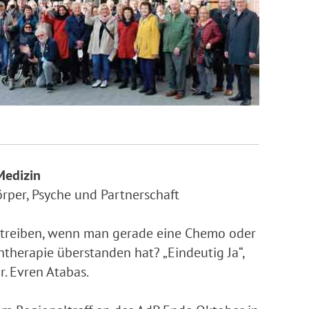
Medizin
örper, Psyche und Partnerschaft
 treiben, wenn man gerade eine Chemo oder
therapie überstanden hat? „Eindeutig Ja“,
r. Evren Atabas.