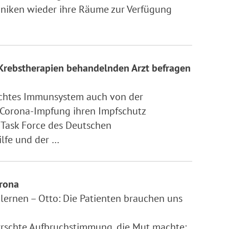
liniken wieder ihre Räume zur Verfügung
Krebstherapien behandelnden Arzt befragen
wächtes Immunsystem auch von der
 Corona-Impfung ihren Impfschutz
 Task Force des Deutschen
lfe und der …
orona
n lernen – Otto: Die Patienten brauchen uns
rrschte Aufbruchstimmung, die Mut machte: