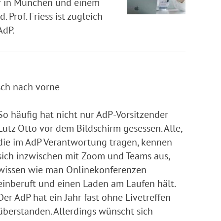
sar in München und einem
Prof. Friess ist zugleich
AdP.
sch nach vorne
So häufig hat nicht nur AdP-Vorsitzender
Lutz Otto vor dem Bildschirm gesessen. Alle,
die im AdP Verantwortung tragen, kennen
sich inzwischen mit Zoom und Teams aus,
wissen wie man Onlinekonferenzen
einberuft und einen Laden am Laufen hält.
Der AdP hat ein Jahr fast ohne Livetreffen
überstanden. Allerdings wünscht sich