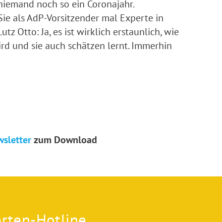
niemand noch so ein Coronajahr.
Sie als AdP-Vorsitzender mal Experte in
 Otto: Ja, es ist wirklich erstaunlich, wie
ird und sie auch schätzen lernt. Immerhin
wsletter
zum Download
rten-Hotline