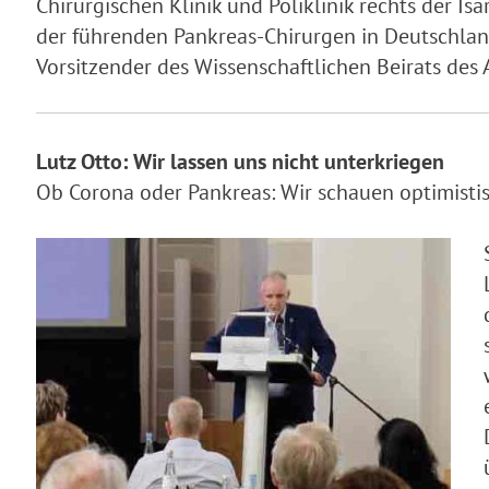
Chirurgischen Klinik und Poliklinik rechts der I
der führenden Pankreas-Chirurgen in Deutschland. 
Vorsitzender des Wissenschaftlichen Beirats des 
Lutz Otto: Wir lassen uns nicht unterkriegen
Ob Corona oder Pankreas: Wir schauen optimisti