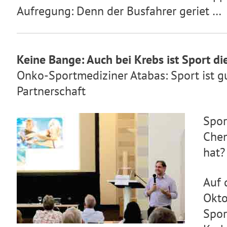
Aufregung: Denn der Busfahrer geriet …
Keine Bange: Auch bei Krebs ist Sport di
Onko-Sportmediziner Atabas: Sport ist gu
Partnerschaft
Spor
Chem
hat?
Auf 
Okto
Spor