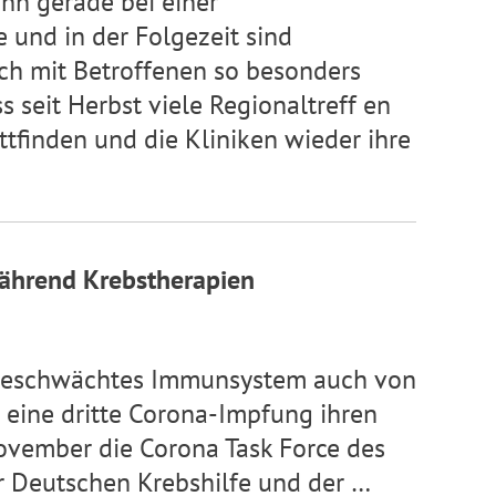
nn gerade bei einer
 und in der Folgezeit sind
h mit Betroffenen so besonders
ss seit Herbst viele Regionaltreff en
ttfinden und die Kliniken wieder ihre
ährend Krebstherapien
hr geschwächtes Immunsystem auch von
 eine dritte Corona-Impfung ihren
ovember die Corona Task Force des
 Deutschen Krebshilfe und der …