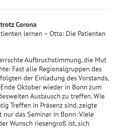
trotz Corona
atienten lernen – Otto: Die Patienten
errschte Aufbruchstimmung, die Mut
te: Fast alle Regionalgruppen des
folgten der Einladung des Vorstands,
 Ende Oktober wieder in Bonn zum
esweiten Austausch zu treffen. Wie
tig Treffen in Präsenz sind, zeigte
t nur das Seminar in Bonn: Viele
der Wunsch riesengroß ist, sich