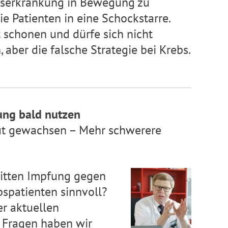
serkrankung in Bewegung zu
e Patienten in eine Schockstarre.
 schonen und dürfe sich nicht
 aber die falsche Strategie bei Krebs.
fung bald nutzen
ut gewachsen – Mehr schwerere
dritten Impfung gegen
bspatienten sinnvoll?
r aktuellen
 Fragen haben wir