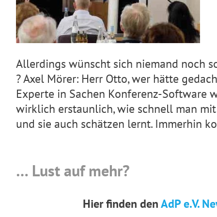
Allerdings wünscht sich niemand noch so
? Axel Mörer: Herr Otto, wer hätte gedach
Experte in Sachen Konferenz-Software wer
wirklich erstaunlich, wie schnell man mit
und sie auch schätzen lernt. Immerhin k
… Lust auf mehr?
Hier finden den
AdP e.V. Ne