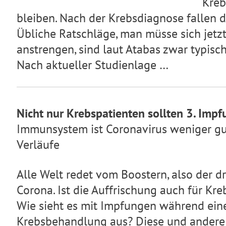
Kreb
bleiben. Nach der Krebsdiagnose fallen di
Übliche Ratschläge, man müsse sich jetzt
anstrengen, sind laut Atabas zwar typisch,
Nach aktueller Studienlage …
Nicht nur Krebspatienten sollten 3. Imp
Immunsystem ist Coronavirus weniger g
Verläufe
Alle Welt redet vom Boostern, also der 
Corona. Ist die Auffrischung auch für Kre
Wie sieht es mit Impfungen während eine
Krebsbehandlung aus? Diese und andere