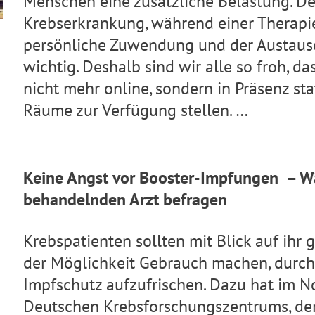
Menschen eine zusätzliche Belastung. De
Krebserkrankung, während einer Therapie
persönliche Zuwendung und der Austausc
wichtig. Deshalb sind wir alle so froh, da
nicht mehr online, sondern in Präsenz sta
Räume zur Verfügung stellen. …
Keine Angst vor Booster-Impfungen – W
behandelnden Arzt befragen
Krebspatienten sollten mit Blick auf i
der Möglichkeit Gebrauch machen, durch
Impfschutz aufzufrischen. Dazu hat im N
Deutschen Krebsforschungszentrums, der