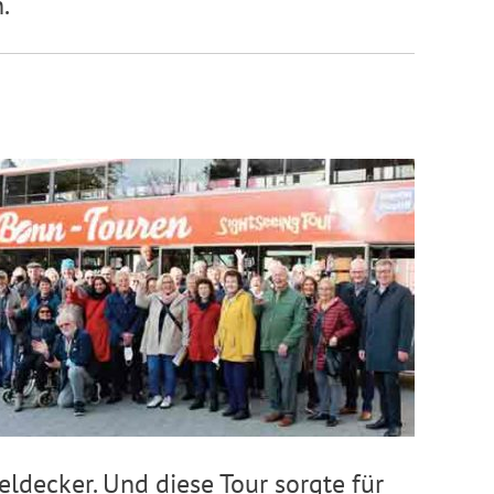
.
decker. Und diese Tour sorgte für