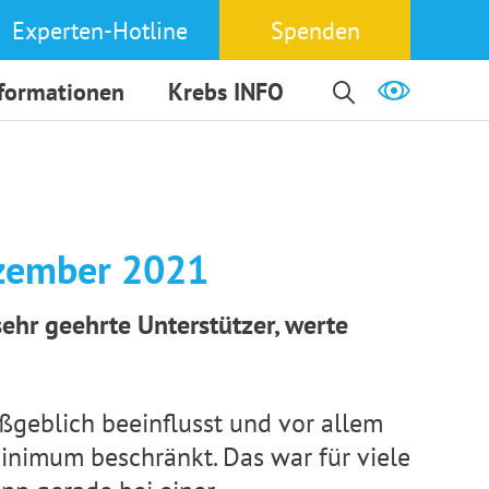
Experten-Hotline
Spenden
nformationen
Krebs INFO
ezember 2021
sehr geehrte Unterstützer, werte
ßgeblich beeinflusst und vor allem
inimum beschränkt. Das war für viele