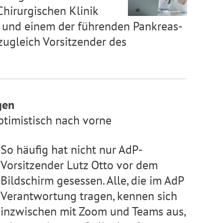
 Chirurgischen Klinik
en und einem der führenden Pankreas-
 zugleich Vorsitzender des
gen
ptimistisch nach vorne
So häufig hat nicht nur AdP-
Vorsitzender Lutz Otto vor dem
Bildschirm gesessen. Alle, die im AdP
Verantwortung tragen, kennen sich
inzwischen mit Zoom und Teams aus,