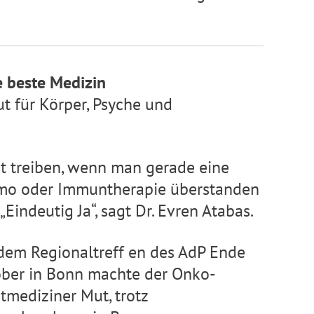
e beste Medizin
t für Körper, Psyche und
t treiben, wenn man gerade eine
o oder Immuntherapie überstanden
 „Eindeutig Ja“, sagt Dr. Evren Atabas.
dem Regionaltreff en des AdP Ende
ber in Bonn machte der Onko-
tmediziner Mut, trotz