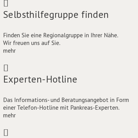
Selbsthilfegruppe finden
Finden Sie eine Regionalgruppe in Ihrer Nähe.
Wir freuen uns auf Sie.
mehr
Experten-Hotline
Das Informations- und Beratungsangebot in Form
einer Telefon-Hotline mit Pankreas-Experten.
mehr