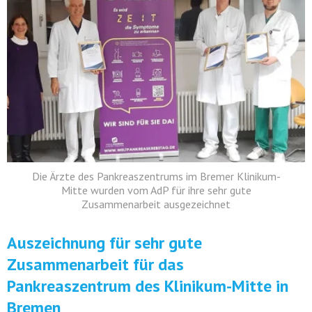
Die Ärzte des Pankreaszentrums im Bremer Klinikum-
Mitte wurden vom AdP für ihre sehr gute
Zusammenarbeit ausgezeichnet
Auszeichnung für sehr gute
Zusammenarbeit für das
Pankreaszentrum des Klinikum-Mitte in
Bremen