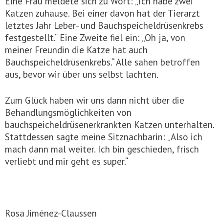
Eine Frau meldete sich zu Wort: „Ich habe zwei
Katzen zuhause. Bei einer davon hat der Tierarzt
letztes Jahr Leber- und Bauchspeicheldrüsenkrebs
festgestellt.“ Eine Zweite fiel ein: „Oh ja, von
meiner Freundin die Katze hat auch
Bauchspeicheldrüsenkrebs.“ Alle sahen betroffen
aus, bevor wir über uns selbst lachten.
Zum Glück haben wir uns dann nicht über die
Behandlungsmöglichkeiten von
bauchspeicheldrüsenerkrankten Katzen unterhalten.
Stattdessen sagte meine Sitznachbarin: „Also ich
mach dann mal weiter. Ich bin geschieden, frisch
verliebt und mir geht es super.“
Rosa Jiménez-Claussen