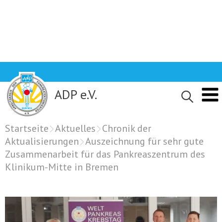
Skip
to
content
ADP e.V.
Startseite
Aktuelles
Chronik der
Aktualisierungen
Auszeichnung für sehr gute
Zusammenarbeit für das Pankreaszentrum des
Klinikum-Mitte in Bremen