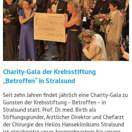
Charity-Gala der Krebsstiftung
„Betroffen“ in Stralsund
Seit zehn Jahren findet jährlich eine Charity-Gala zu
Gunsten der Krebsstiftung – Betroffen – in
Stralsund statt. Prof. Dr. med. Birth als
Stiftungsgründer, Ärztlicher Direktor und Chefarzt
der Chirurgie des Helios Hanseklinikums Stralsund
ist gleichzeitig unser Ansprechpartner für unsere