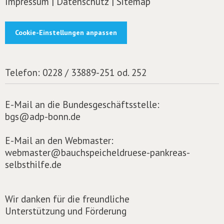
Impressum
|
Datenschutz
|
Sitemap
Cookie-Einstellungen anpassen
Telefon:
0228 / 33889-251 od. 252
E-Mail an die Bundesgeschäftsstelle:
bgs@adp-bonn.de
E-Mail an den Webmaster:
webmaster@bauchspeicheldruese-pankreas-
selbsthilfe.de
Wir danken für die freundliche
Unterstützung und Förderung