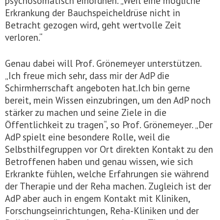
psychosomatisch einordnen. „Weil eine mögliche
Erkrankung der Bauchspeicheldrüse nicht in
Betracht gezogen wird, geht wertvolle Zeit
verloren.“
Genau dabei will Prof. Grönemeyer unterstützen.
„Ich freue mich sehr, dass mir der AdP die
Schirmherrschaft angeboten hat.Ich bin gerne
bereit, mein Wissen einzubringen, um den AdP noch
stärker zu machen und seine Ziele in die
Öffentlichkeit zu tragen“, so Prof. Grönemeyer. „Der
AdP spielt eine besondere Rolle, weil die
Selbsthilfegruppen vor Ort direkten Kontakt zu den
Betroffenen haben und genau wissen, wie sich
Erkrankte fühlen, welche Erfahrungen sie während
der Therapie und der Reha machen. Zugleich ist der
AdP aber auch in engem Kontakt mit Kliniken,
Forschungseinrichtungen, Reha-Kliniken und der