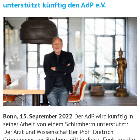
unterstützt künftig den AdP e.V.
Bonn, 15. September 2022
Der AdP wird künftig in
seiner Arbeit von einem Schirmherrn unterstützt:
Der Arzt und Wissenschaftler Prof. Dietrich
Grönemeyer aus Bochum will in dieser Funktion die