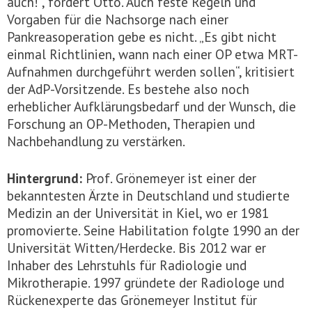
auch!“, fordert Otto. Auch feste Regeln und
Vorgaben für die Nachsorge nach einer
Pankreasoperation gebe es nicht. „Es gibt nicht
einmal Richtlinien, wann nach einer OP etwa MRT-
Aufnahmen durchgeführt werden sollen“, kritisiert
der AdP-Vorsitzende. Es bestehe also noch
erheblicher Aufklärungsbedarf und der Wunsch, die
Forschung an OP-Methoden, Therapien und
Nachbehandlung zu verstärken.
Hintergrund:
Prof. Grönemeyer ist einer der
bekanntesten Ärzte in Deutschland und studierte
Medizin an der Universität in Kiel, wo er 1981
promovierte. Seine Habilitation folgte 1990 an der
Universität Witten/Herdecke. Bis 2012 war er
Inhaber des Lehrstuhls für Radiologie und
Mikrotherapie. 1997 gründete der Radiologe und
Rückenexperte das Grönemeyer Institut für