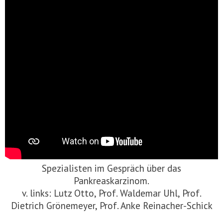
Spezialisten im Gespräch über das
Pankreaskarzinom.
v. links: Lutz Otto, Prof. Waldemar Uhl, Prof.
Dietrich Grönemeyer, Prof. Anke Reinacher-Schick