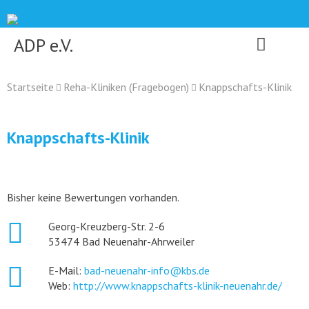
Skip
to
content
ADP e.V.
Startseite
Reha-Kliniken (Fragebogen)
Knappschafts-Klinik
Knappschafts-Klinik
Bisher keine Bewertungen vorhanden.
Georg-Kreuzberg-Str. 2-6
53474 Bad Neuenahr-Ahrweiler
E-Mail:
bad-neuenahr-info@kbs.de
Web:
http://www.knappschafts-klinik-neuenahr.de/