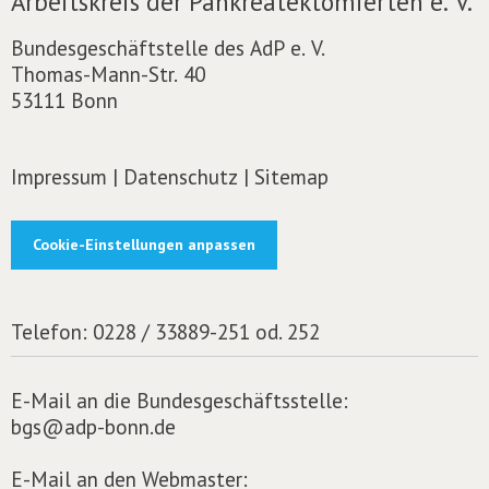
Arbeitskreis der Pankreatektomierten e. V.
Bundesgeschäftstelle des AdP e. V.
Thomas-Mann-Str. 40
53111 Bonn
Impressum
|
Datenschutz
|
Sitemap
Cookie-Einstellungen anpassen
Telefon:
0228 / 33889-251 od. 252
E-Mail an die Bundesgeschäftsstelle:
bgs@adp-bonn.de
E-Mail an den Webmaster: