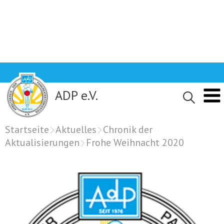
Skip
to
content
ADP e.V.
Startseite
Aktuelles
Chronik der
Aktualisierungen
Frohe Weihnacht 2020