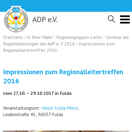
Skip
to
content
ADP e.V.
Startseite
In Ihrer Nähe
Regionalgruppen-Leiter
Seminar der
Regionalleitungen des AdP e. V. 2016
Impressionen zum
Regionalleitertreffen 2016
Impressionen zum Regionalleitertreffen
2016
vom 27.10. – 29.10.2017 in Fulda
Veranstaltungsort:
Hotel Fulda Mitte
,
Lindenstraße 45, 36037 Fulda