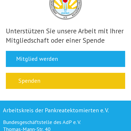
Unterstützen Sie unsere Arbeit mit Ihrer
Mitgliedschaft oder einer Spende
Mitglied werden
Spenden
Arbeitskreis der Pankreatektomierten e. V.
Bundesgeschäftstelle des AdP e. V.
Thomas-Mann-Str. 40