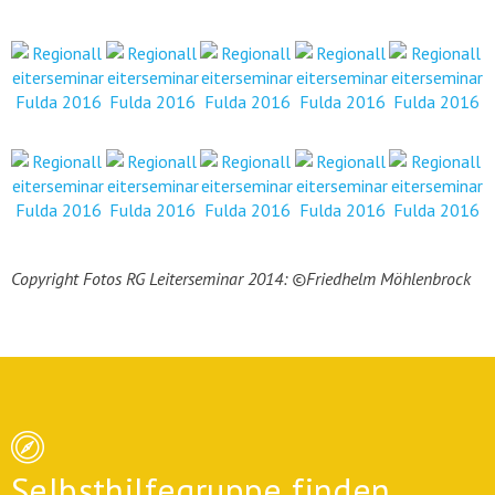
Copyright Fotos RG Leiterseminar 2014: ©Friedhelm Möhlenbrock
Selbsthilfegruppe finden