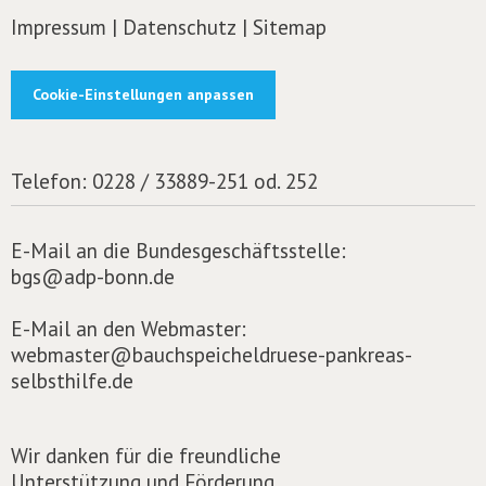
Impressum
|
Datenschutz
|
Sitemap
Cookie-Einstellungen anpassen
Telefon:
0228 / 33889-251 od. 252
E-Mail an die Bundesgeschäftsstelle:
bgs@adp-bonn.de
E-Mail an den Webmaster:
webmaster@bauchspeicheldruese-pankreas-
selbsthilfe.de
Wir danken für die freundliche
Unterstützung und Förderung