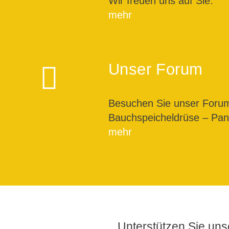
Wir freuen uns auf Sie.
mehr
Unser Forum
Besuchen Sie unser For
Bauchspeicheldrüse – Pank
mehr
Unterstützen Sie unse