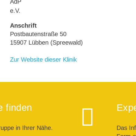
Anschrift
Postbautenstraße 50
15907 Lübben (Spreewald)
Zur Website dieser Klinik
e finden
Expe
ruppe in Ihrer Nähe.
Das In