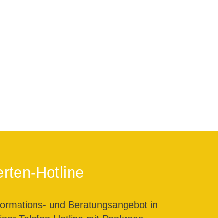
rten-Hotline
formations- und Beratungsangebot in